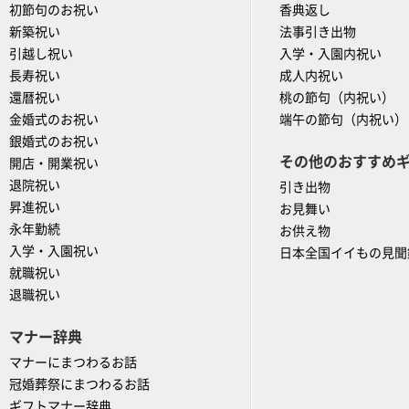
初節句のお祝い
香典返し
新築祝い
法事引き出物
引越し祝い
入学・入園内祝い
長寿祝い
成人内祝い
還暦祝い
桃の節句（内祝い）
金婚式のお祝い
端午の節句（内祝い）
銀婚式のお祝い
その他のおすすめ
開店・開業祝い
退院祝い
引き出物
昇進祝い
お見舞い
永年勤続
お供え物
入学・入園祝い
日本全国イイもの見聞
就職祝い
退職祝い
マナー辞典
マナーにまつわるお話
冠婚葬祭にまつわるお話
ギフトマナー辞典