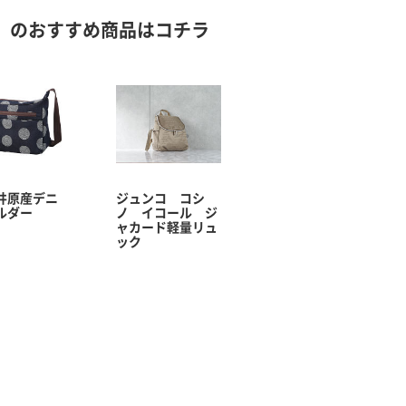
」のおすすめ商品はコチラ
井原産デニ
ジュンコ コシ
ルダー
ノ イコール ジ
ャカード軽量リュ
ック