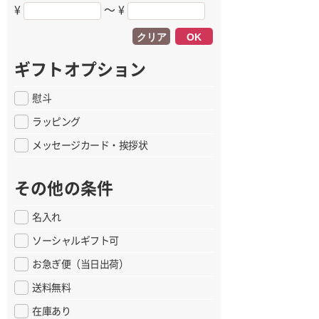
¥
〜 ¥
クリア
OK
ギフトオプション
慰斗
ラッピング
メッセージカード・挨拶状
その他の条件
名入れ
ソーシャルギフト可
お急ぎ便（当日出荷）
送料無料
在庫あり