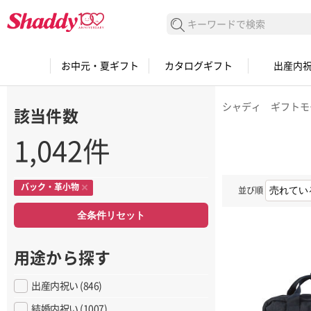
検索する
お中元・夏ギフト
カタログギフト
出産内
シャディ ギフトモ
該当件数
1,042件
バック・革小物
並び順
全条件リセット
用途から探す
出産内祝い (846)
結婚内祝い (1007)