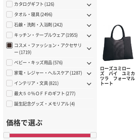
カタログギフト (126)
タオル・寝具 (2496)
石鹸・洗剤・入浴剤 (242)
キッチン・テーブルウェア (1955)
コスメ・ファッション・アクセサリ
ー (1719)
ベビー・キッズ用品 (576)
ローズユミロー
家電・レジャー・ヘルスケア (1287)
ズ バイ ユミカ
ツラ フォーマル
インテリア・文具 (821)
トート
最大５０％ＯＦＦのギフト (277)
誕生記念グッズ・メモリアル (4)
価格で選ぶ