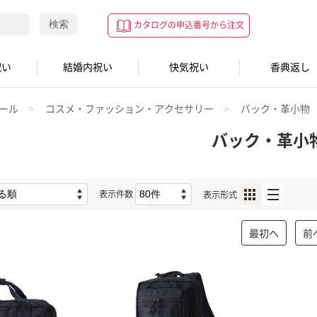
検索
カタログの申込番号から注文
祝い
結婚内祝い
快気祝い
香典返し
ール
コスメ・ファッション・アクセサリー
バック・革小物
バック・革小
表示件数
表示形式
最初へ
前