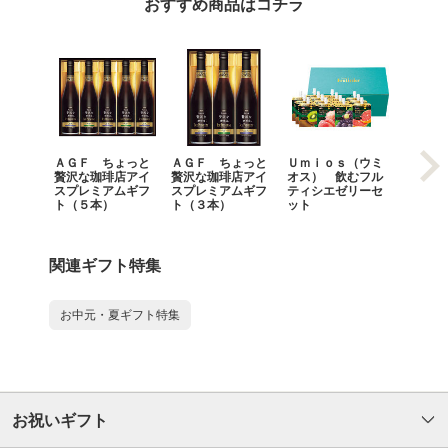
おすすめ商品はコチラ
ＡＧＦ ちょっと
ＡＧＦ ちょっと
Ｕｍｉｏｓ（ウミ
モロゾ
贅沢な珈琲店アイ
贅沢な珈琲店アイ
オス） 飲むフル
ロイヤ
スプレミアムギフ
スプレミアムギフ
ティシエゼリーセ
ト（５本）
ト（３本）
ット
関連ギフト特集
お中元・夏ギフト特集
お祝いギフト