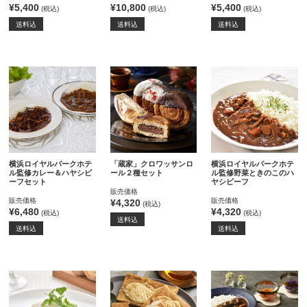
¥5,400
¥10,800
¥5,400
(税込)
(税込)
(税込)
送料込
送料込
送料込
横浜ロイヤルパークホテ
「蔵家」クロワッサンロ
横浜ロイヤルパークホテ
ル監修カレー＆ハヤシビ
ール２種セット
ル監修野菜ときのこのハ
ーフセット
ヤシビーフ
販売価格
販売価格
販売価格
¥4,320
(税込)
¥6,480
¥4,320
(税込)
(税込)
送料込
送料込
送料込