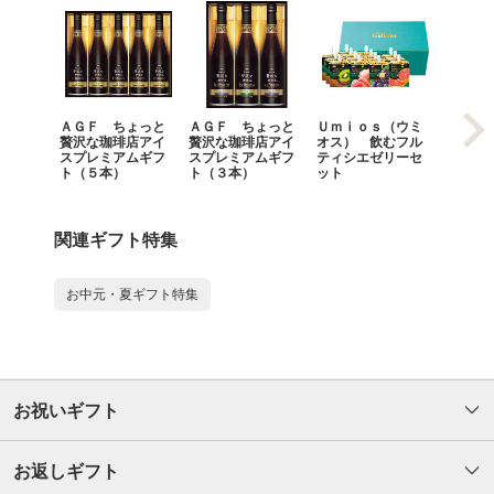
ＡＧＦ ちょっと
ＡＧＦ ちょっと
Ｕｍｉｏｓ（ウミ
モロゾ
贅沢な珈琲店アイ
贅沢な珈琲店アイ
オス） 飲むフル
ロイヤ
スプレミアムギフ
スプレミアムギフ
ティシエゼリーセ
ト（５本）
ト（３本）
ット
関連ギフト特集
お中元・夏ギフト特集
お祝いギフト
お返しギフト