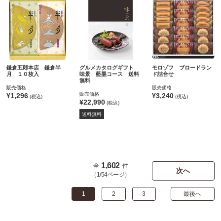
鎌倉五郎本店 鎌倉半
グルメカタログギフト
モロゾフ ブロードラン
月 １０枚入
味景 藍墨コース 送料
ド詰合せ
無料
販売価格
販売価格
販売価格
¥1,296
¥3,240
(税込)
(税込)
¥22,990
(税込)
送料無料
1,602
全
件
次へ
（1/54ページ）
1
2
3
最後へ