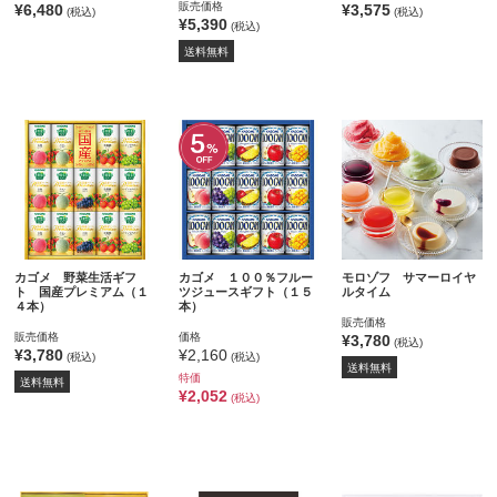
販売価格
¥6,480
¥3,575
(税込)
(税込)
¥5,390
(税込)
送料無料
カゴメ 野菜生活ギフ
カゴメ １００％フルー
モロゾフ サマーロイヤ
ト 国産プレミアム（１
ツジュースギフト（１５
ルタイム
４本）
本）
販売価格
販売価格
価格
¥3,780
(税込)
¥3,780
¥2,160
(税込)
(税込)
送料無料
特価
送料無料
¥2,052
(税込)