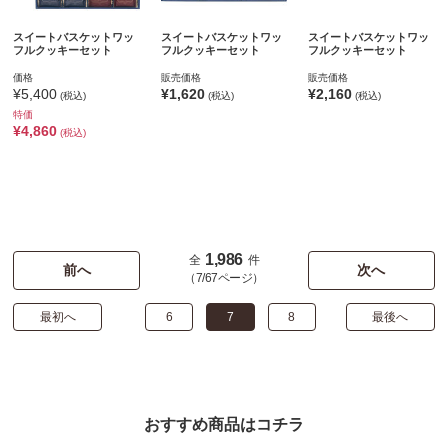
スイートバスケットワッ
スイートバスケットワッ
スイートバスケットワッ
フルクッキーセット
フルクッキーセット
フルクッキーセット
価格
販売価格
販売価格
¥5,400
¥1,620
¥2,160
(税込)
(税込)
(税込)
特価
¥4,860
(税込)
1,986
全
件
前へ
次へ
（7/67ページ）
最初へ
6
7
8
最後へ
おすすめ商品はコチラ