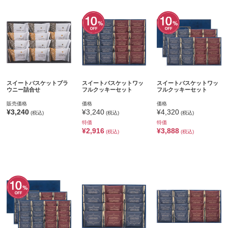
スイートバスケットブラ
スイートバスケットワッ
スイートバスケットワッ
ウニー詰合せ
フルクッキーセット
フルクッキーセット
販売価格
価格
価格
¥3,240
¥3,240
¥4,320
(税込)
(税込)
(税込)
特価
特価
¥2,916
¥3,888
(税込)
(税込)