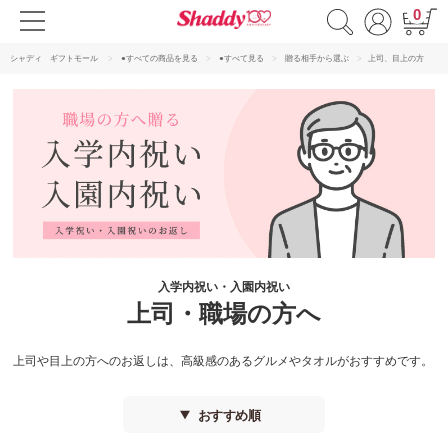
0
シャディ ギフトモール
●すべての商品を見る
●すべて見る
贈る相手から選ぶ
上司、目上の方
入学内祝い・入園内祝い
上司・職場の方へ
上司や目上の方へのお返しは、高級感のあるグルメやタオルがおすすめです。
おすすめ順