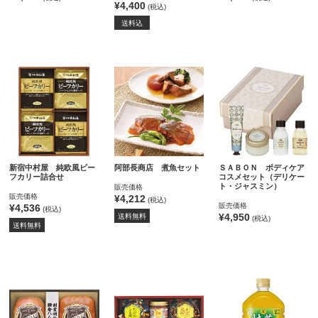
¥4,400
(税込)
送料込
新宿中村屋 純欧風ビー
阿部長商店 煮魚セット
ＳＡＢＯＮ ボディケア
フカリー詰合せ
コスメセット（デリケー
ト・ジャスミン）
販売価格
販売価格
¥4,212
(税込)
販売価格
¥4,536
(税込)
¥4,950
送料無料
(税込)
送料無料