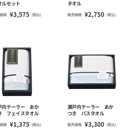
オルセット
タオル
¥3,575
¥2,750
価格
(税込)
販売価格
(税込)
戸内テーラー あか
瀬戸内テーラー あか
き フェイスタオル
つき バスタオル
¥1,375
¥3,300
価格
(税込)
販売価格
(税込)