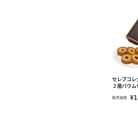
セレブコ
２層バウム
¥1
販売価格