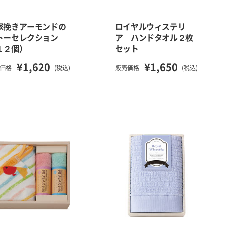
家挽きアーモンドの
ロイヤルウィステリ
トーセレクション
ア ハンドタオル２枚
１２個）
セット
¥1,620
¥1,650
価格
(税込)
販売価格
(税込)