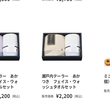
ラー あか
瀬戸内テーラー あか
ミ
イス・ウォ
つき フェイス・ウォ
個
ルセット
ッシュタオルセット
販売
,200
¥2,200
(税込)
販売価格
(税込)