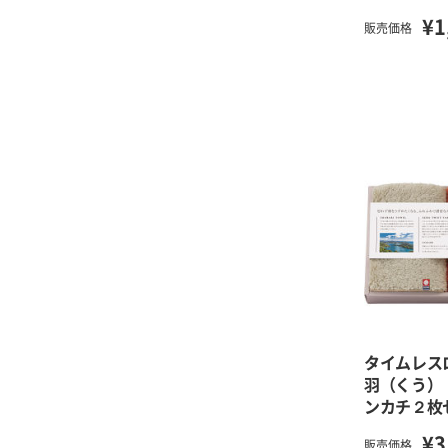
¥1
販売価格
タイムレス
羽（くう）
ンカチ２枚
¥3
販売価格