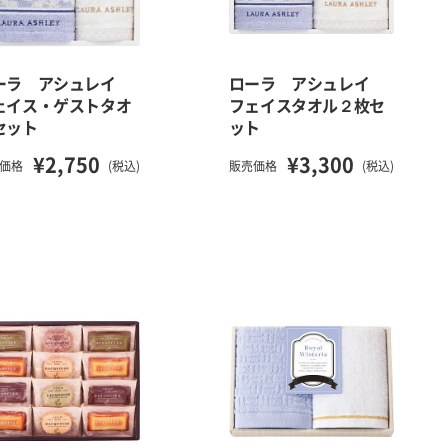
ーラ アシュレイ
ローラ アシュレイ
ェイス・ゲストタオ
フェイスタオル２枚セ
セット
ット
¥2,750
¥3,300
価格
(税込)
販売価格
(税込)