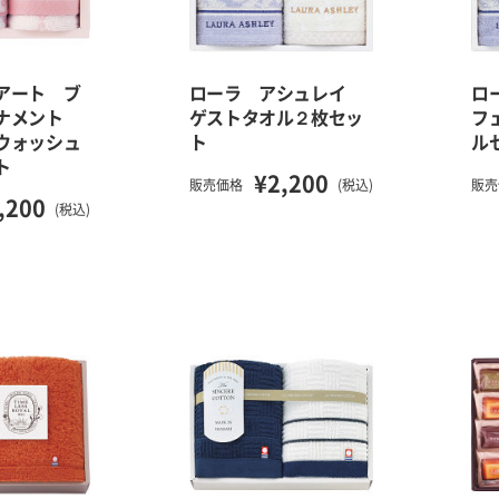
アート ブ
ローラ アシュレイ
ロ
ーナメント
ゲストタオル２枚セッ
フ
ウォッシュ
ト
ル
ト
¥2,200
販売価格
(税込)
販売
,200
(税込)