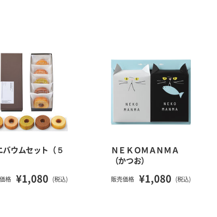
ニバウムセット（５
ＮＥＫＯＭＡＮＭＡ
）
（かつお）
¥1,080
¥1,080
価格
(税込)
販売価格
(税込)