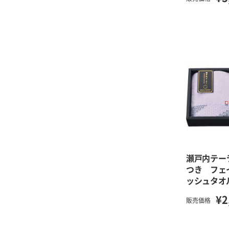
瀬戸内テー
つき フェ
ッシュタオ
¥2
販売価格