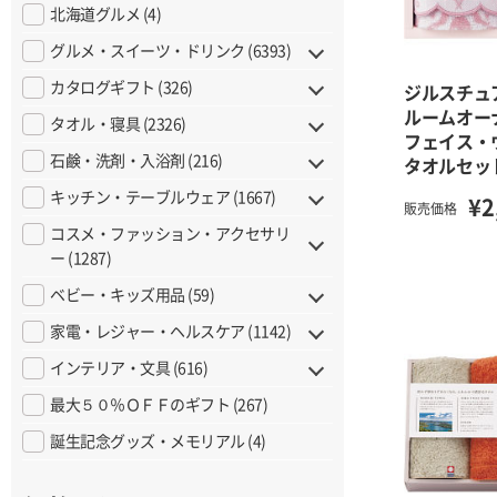
北海道グルメ (4)
グルメ・スイーツ・ドリンク (6393)
カタログギフト (326)
ジルスチュ
ルームオ
タオル・寝具 (2326)
フェイス・
石鹸・洗剤・入浴剤 (216)
タオルセッ
キッチン・テーブルウェア (1667)
¥2
販売価格
コスメ・ファッション・アクセサリ
ー (1287)
ベビー・キッズ用品 (59)
家電・レジャー・ヘルスケア (1142)
インテリア・文具 (616)
最大５０％ＯＦＦのギフト (267)
誕生記念グッズ・メモリアル (4)