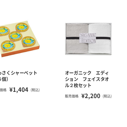
っさくシャーベット
オーガニック エディ
５個）
ション フェイスタオ
ル２枚セット
¥1,404
価格
(税込)
¥2,200
販売価格
(税込)