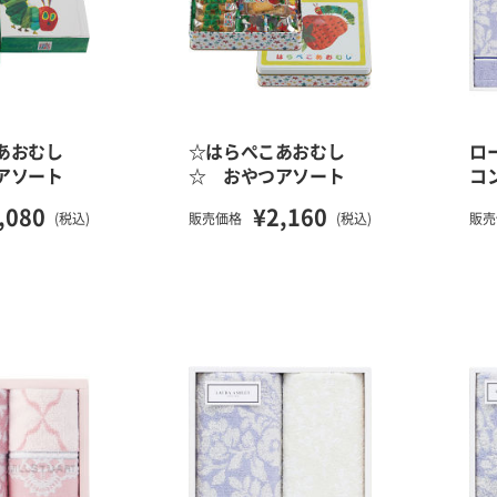
あおむし
☆はらぺこあおむし
ロ
アソート
☆ おやつアソート
コ
,080
¥2,160
(税込)
販売価格
(税込)
販売