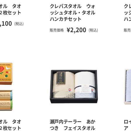
オル タオ
クレパスタオル ウォ
ク
２枚セット
ッシュタオル・タオル
ッ
ハンカチセット
ハ
,100
(税込)
¥2,200
販売価格
(税込)
販売
オル タオ
瀬戸内テーラー あか
ロ
２枚セット
つき フェイスタオル
ア