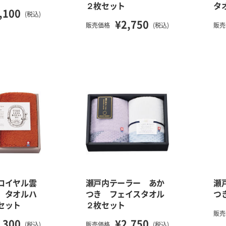
２枚セット
タ
,100
(税込)
¥2,750
販売価格
(税込)
販売
ロイヤル雲
瀬戸内テーラー あか
瀬
 タオルハ
つき フェイスタオル
つ
セット
２枚セット
販売
,300
¥2,750
(税込)
販売価格
(税込)