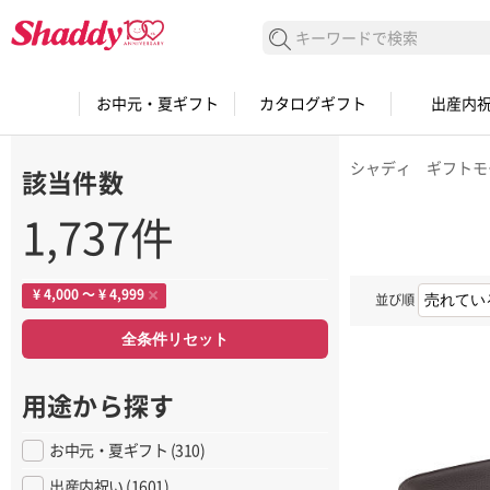
検索する
お中元・夏ギフト
カタログギフト
出産内
シャディ ギフトモ
該当件数
1,737件
¥ 4,000 〜 ¥ 4,999
並び順
全条件リセット
用途から探す
お中元・夏ギフト (310)
出産内祝い (1601)