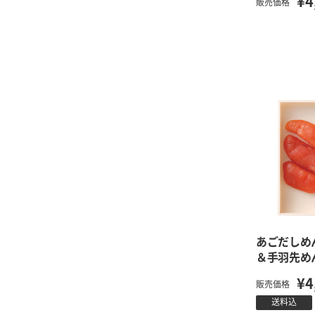
¥4
販売価格
あごだしめ
＆手羽先め
¥4
販売価格
送料込