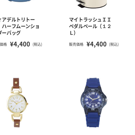
ィアデルトリトー
マイトラッシュＩＩ
 ハーフムーンショ
ペダルペール（１２
ダーバッグ
Ｌ）
¥4,400
¥4,400
価格
(税込)
販売価格
(税込)