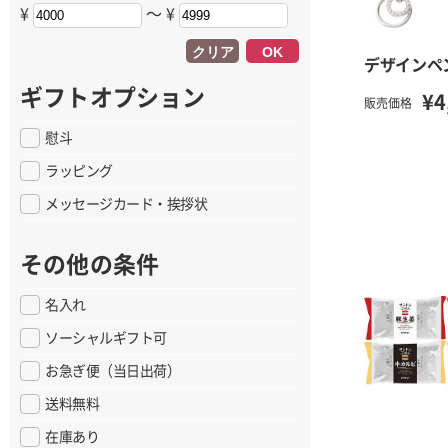
¥
〜 ¥
クリア
OK
デザインペ
ギフトオプション
¥4
販売価格
慰斗
ラッピング
メッセージカード・挨拶状
その他の条件
名入れ
ソーシャルギフト可
お急ぎ便（当日出荷）
送料無料
在庫あり