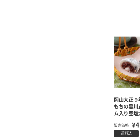
岡山大正９
もちの黒川
ム入り豆塩
¥4
販売価格
送料込