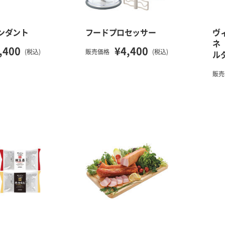
ンダント
フードプロセッサー
ヴ
ネ
,400
¥4,400
(税込)
販売価格
(税込)
ル
販売