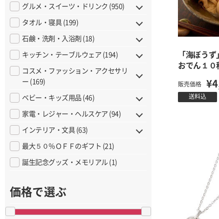
グルメ・スイーツ・ドリンク (950)
タオル・寝具 (199)
石鹸・洗剤・入浴剤 (18)
「海ぼうず
キッチン・テーブルウェア (194)
おでん１０
コスメ・ファッション・アクセサリ
ー (169)
¥4
販売価格
送料込
ベビー・キッズ用品 (46)
家電・レジャー・ヘルスケア (94)
インテリア・文具 (63)
最大５０％ＯＦＦのギフト (21)
誕生記念グッズ・メモリアル (1)
価格で選ぶ