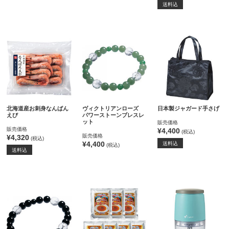
送料込
北海道産お刺身なんばん
ヴィクトリアンローズ
日本製ジャガード手さげ
えび
パワーストーンブレスレ
ット
販売価格
販売価格
¥4,400
(税込)
販売価格
¥4,320
(税込)
¥4,400
送料込
(税込)
送料込