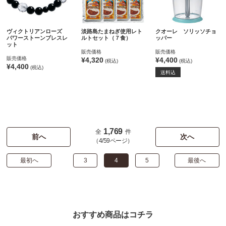
ヴィクトリアンローズ
淡路島たまねぎ使用レト
クオーレ ソリッソチョ
パワーストーンブレスレ
ルトセット（７食）
ッパー
ット
販売価格
販売価格
販売価格
¥4,320
¥4,400
(税込)
(税込)
¥4,400
(税込)
送料込
1,769
全
件
前へ
次へ
（4/59ページ）
最初へ
3
4
5
最後へ
おすすめ商品はコチラ