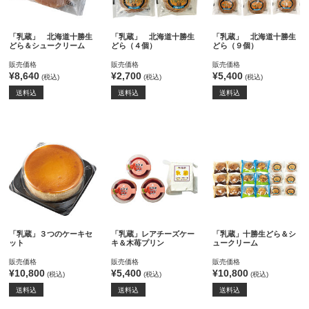
「乳蔵」 北海道十勝生
「乳蔵」 北海道十勝生
「乳蔵」 北海道十勝生
どら＆シュークリーム
どら（４個）
どら（９個）
販売価格
販売価格
販売価格
¥8,640
¥2,700
¥5,400
(税込)
(税込)
(税込)
送料込
送料込
送料込
「乳蔵」３つのケーキセ
「乳蔵」レアチーズケー
「乳蔵」十勝生どら＆シ
ット
キ＆木苺プリン
ュークリーム
販売価格
販売価格
販売価格
¥10,800
¥5,400
¥10,800
(税込)
(税込)
(税込)
送料込
送料込
送料込