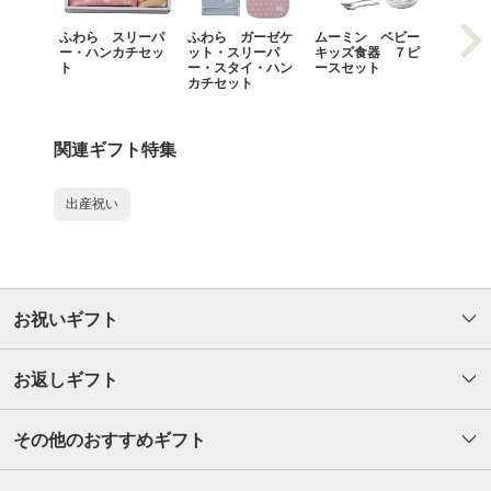
ふわら スリーパ
ふわら ガーゼケ
ムーミン ベビー
ミキハ
ー・ハンカチセッ
ット・スリーパ
キッズ食器 ７ピ
ブルウ
ト
ー・スタイ・ハン
ースセット
カチセット
関連ギフト特集
出産祝い
お祝いギフト
お返しギフト
その他のおすすめギフト