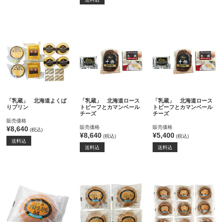
「乳蔵」 北海道よくば
「乳蔵」 北海道ロース
「乳蔵」 北海道ロース
りプリン
トビーフとカマンベール
トビーフとカマンベール
チーズ
チーズ
販売価格
販売価格
販売価格
¥8,640
(税込)
¥8,640
¥5,400
(税込)
(税込)
送料込
送料込
送料込