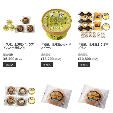
「乳蔵」北海道バニラア
「乳蔵」北海道ひんやり
「乳蔵」北海道よくばり
イスと十勝生どら
スイーツ
プリン
販売価格
販売価格
販売価格
¥5,400
¥16,200
¥10,800
(税込)
(税込)
(税込)
送料込
送料込
送料込