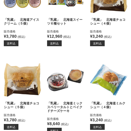
「乳蔵」 北海道アイス
「乳蔵」 北海道スイー
「乳蔵」 北海道チョコ
クリーム（５個）
ツ６種セット
シュー（４個）
販売価格
販売価格
販売価格
¥3,780
¥12,960
¥3,240
(税込)
(税込)
(税込)
送料込
送料込
送料込
「乳蔵」 北海道チョコ
「乳蔵」 北海道ミック
「乳蔵」 北海道ミルク
シュー（５個）
スベリータルトとベイク
シュー（４個）
ドチーズケーキ
販売価格
販売価格
販売価格
¥3,780
¥3,240
(税込)
(税込)
¥8,640
(税込)
送料込
送料込
送料込