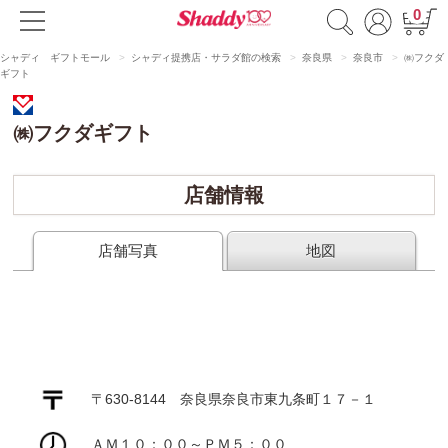
0
シャディ ギフトモール
シャディ提携店・サラダ館の検索
奈良県
奈良市
㈱フクダ
ギフト
㈱フクダギフト
店舗情報
店舗写真
地図
〒630-8144 奈良県奈良市東九条町１７－１
ＡＭ１０：００～ＰＭ５：００