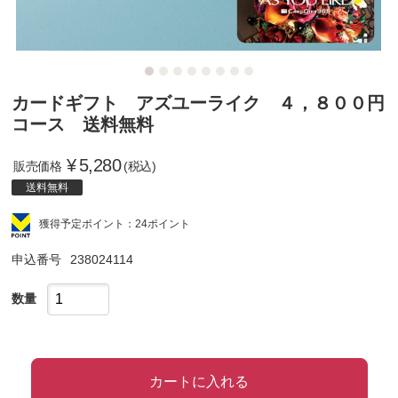
カードギフト アズユーライク ４，８００円
コース 送料無料
¥
5,280
販売価格
(税込)
送料無料
獲得予定ポイント：24ポイント
申込番号
238024114
数量
カートに入れる