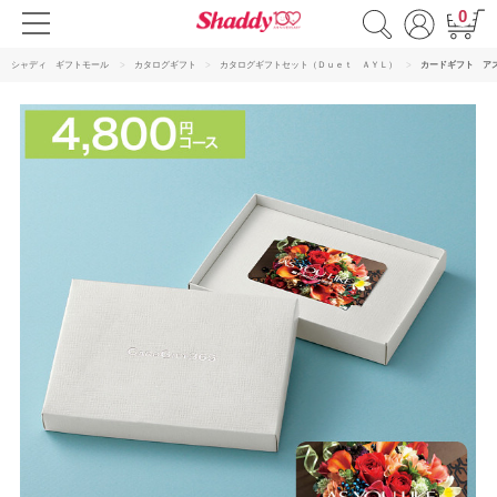
0
シャディ ギフトモール
カタログギフト
カタログギフトセット（Ｄｕｅｔ ＡＹＬ）
カードギフト ア