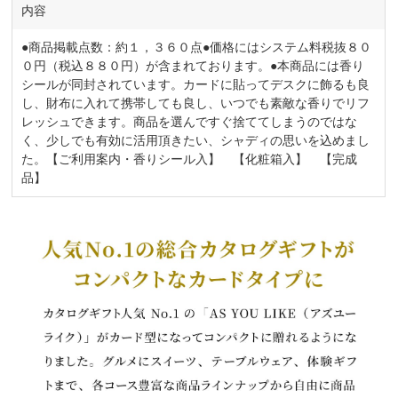
内容
●商品掲載点数：約１，３６０点●価格にはシステム料税抜８０
０円（税込８８０円）が含まれております。●本商品には香り
シールが同封されています。カードに貼ってデスクに飾るも良
し、財布に入れて携帯しても良し、いつでも素敵な香りでリフ
レッシュできます。商品を選んですぐ捨ててしまうのではな
く、少しでも有効に活用頂きたい、シャディの思いを込めまし
た。【ご利用案内・香りシール入】 【化粧箱入】 【完成
品】