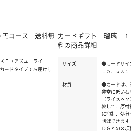
０円コース 送料無
カードギフト 瑠璃 １
料の商品詳細
ＫＥ（アズユーライ
サイズ
●カードサイ
カードタイプでお届けし
１５．６×１
材質
●カードは、
非常に低い石
（ライメック
較して、原材
に抑制、処分
削減できます
ＤＧｓの８項