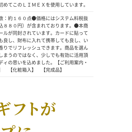
初めてこのＬＩＭＥＸを使用しています。
数：約１６０点●価格にはシステム料税抜
込８８０円）が含まれております。●本商
ールが同封されています。カードに貼って
も良し、財布に入れて携帯しても良し、い
香りでリフレッシュできます。商品を選ん
しまうのではなく、少しでも有効に活用頂
ディの思いを込めました。【ご利用案内・
】 【化粧箱入】 【完成品】