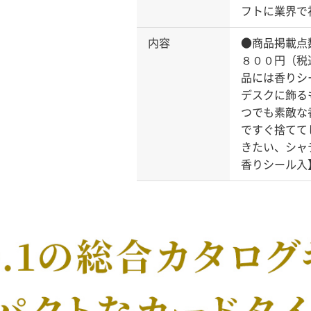
フトに業界で
内容
●商品掲載点
８００円（税
品には香りシ
デスクに飾る
つでも素敵な
ですぐ捨てて
きたい、シャ
香りシール入