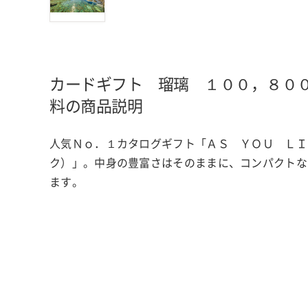
カードギフト 瑠璃 １００，８０
料の商品説明
人気Ｎｏ．１カタログギフト「ＡＳ ＹＯＵ ＬＩ
ク）」。中身の豊富さはそのままに、コンパクトな
ます。