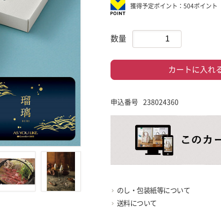
獲得予定ポイント：504ポイント
数量
カートに入れ
申込番号
238024360
のし・包装紙等について
送料について