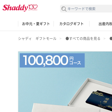
検索する
お中元・夏ギフト
カタログギフト
出産内
シャディ ギフトモール
●すべての商品を見る