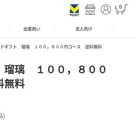
0
出産祝い
法人向け
ドギフト 瑠璃 １００，８００円コース 送料無料
 瑠璃 １００，８００
料無料
込)