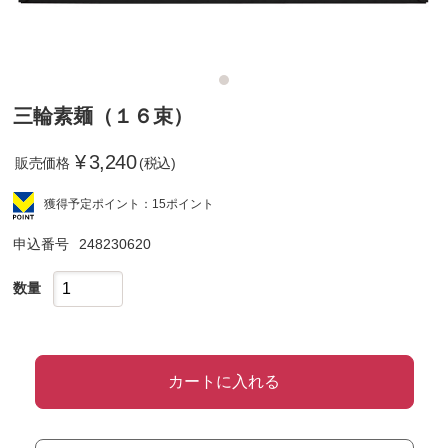
三輪素麺（１６束）
¥
3,240
販売価格
(税込)
獲得予定ポイント：15ポイント
申込番号
248230620
数量
カートに入れる