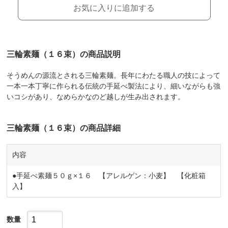
お気に入りに追加する
三輪素麺（１６束）の商品説明
そうめんの源流とされる三輪素麺。長年にわたる職人の技によって
一本一本丁寧に作られる伝統の手延べ製法により、細いながらも強
いコシがあり、なめらかなのど越しが生み出されます。
三輪素麺（１６束）の商品詳細
内容
●手延べ素麺５０ｇ×１６ 【アレルゲン：小麦】 【化粧箱
入】
数量