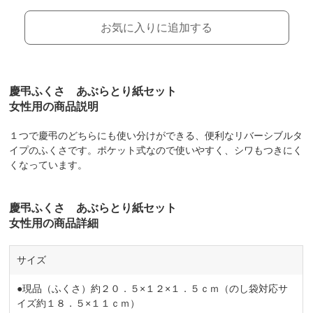
お気に入りに追加する
慶弔ふくさ あぶらとり紙セット
女性用の商品説明
１つで慶弔のどちらにも使い分けができる、便利なリバーシブルタ
イプのふくさです。ポケット式なので使いやすく、シワもつきにく
くなっています。
慶弔ふくさ あぶらとり紙セット
女性用の商品詳細
サイズ
●現品（ふくさ）約２０．５×１２×１．５ｃｍ（のし袋対応サ
イズ約１８．５×１１ｃｍ）