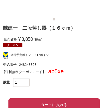
陳建一 二段蒸し器（１６ｃｍ）
¥
3,850
販売価格
(税込)
クーポン
獲得予定ポイント：17ポイント
申込番号
248248598
ab5xe
クーポンコード
数量
カートに入れる