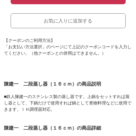
お気に入りに追加する
【クーポンのご利用方法】
「お支払い方法選択」のページにて上記のクーポンコードを入力し
てください。（他クーポンとの併用はできません。）
陳建一 二段蒸し器（１６ｃｍ）の商品説明
■鉄人陳建一のステンレス製の蒸し器です。上鍋をセットすれば蒸
し器として、下鍋だけで使用すれば鍋として煮物料理などに使用で
きます。ＩＨ調理器対応。
陳建一 二段蒸し器（１６ｃｍ）の商品詳細