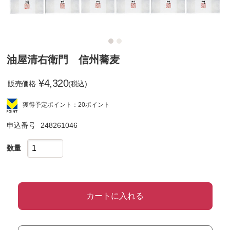
油屋清右衛門 信州蕎麦
¥
4,320
販売価格
(税込)
獲得予定ポイント：20ポイント
申込番号
248261046
数量
カートに入れる