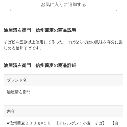
お気に入りに追加する
油屋清右衛門 信州蕎麦の商品説明
そば粉を五割以上使用して作った、そばならではの風味を存分に楽
しめる信州そばです。
油屋清右衛門 信州蕎麦の商品詳細
ブランド名
油屋清右衛門
内容
●信州蕎麦２００ｇ×１０ 【アレルゲン：小麦・そば】 【白