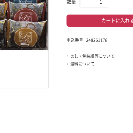
数量
カートに入れ
申込番号
248261178
のし・包装紙等について
送料について