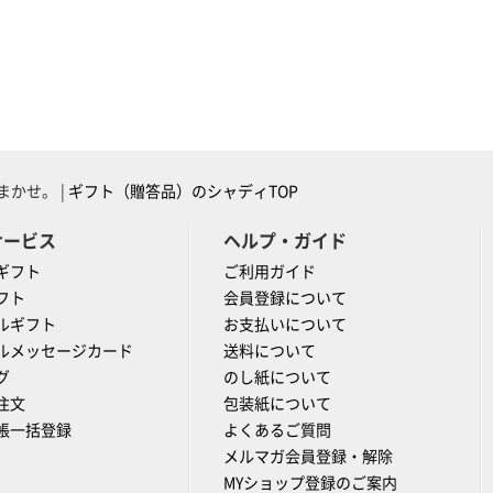
かせ。 |
ギフト（贈答品）のシャディTOP
サービス
ヘルプ・ガイド
ギフト
ご利用ガイド
フト
会員登録について
ルギフト
お支払いについて
ルメッセージカード
送料について
グ
のし紙について
注文
包装紙について
帳一括登録
よくあるご質問
メルマガ会員登録・解除
MYショップ登録のご案内