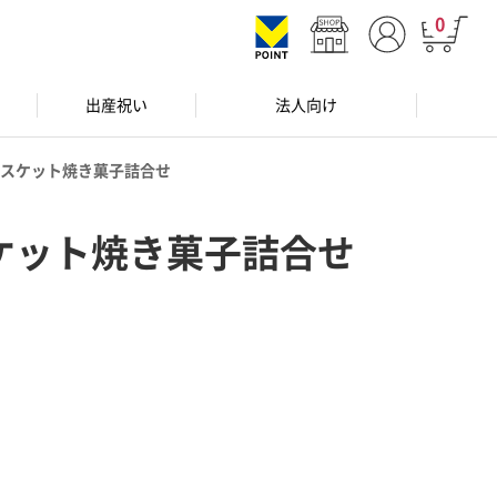
0
出産祝い
法人向け
スケット焼き菓子詰合せ
ケット焼き菓子詰合せ