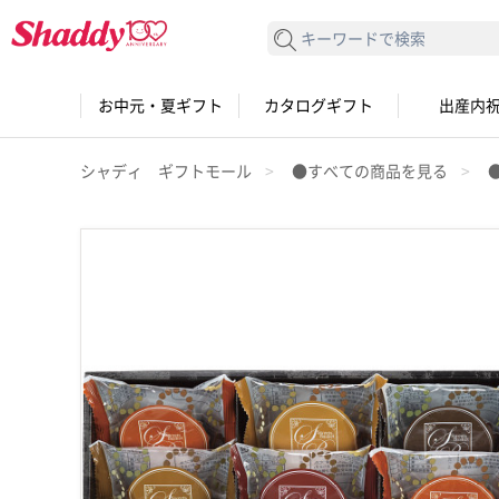
検索する
お中元・夏ギフト
カタログギフト
出産内
シャディ ギフトモール
●すべての商品を見る