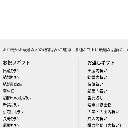
お中元やお歳暮などの贈答品やご進物、各種ギフトに最適な品揃え、
お祝いギフト
お返しギフト
出産祝い
出産内祝い
結婚祝い
結婚内祝い
結婚記念日
快気祝い
誕生日
新築内祝い
初節句のお祝い
香典返し
新築祝い
法事引き出物
引越し祝い
入学・入園内祝い
長寿祝い
成人内祝い
還暦祝い
桃の節句（内祝い）