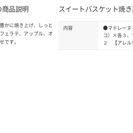
の商品説明
スイートバスケット焼き
豊かに焼き上げ、しっと
内容
●マドレーヌ
フェラテ、アップル、オ
コ）×各３、
せです。
２ 【アレル