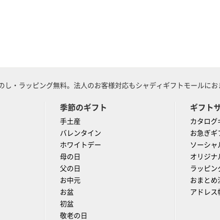
のし・ラッピング無料。法人のお客様対応もシャディギフトモールにおま
季節のギフト
ギフト
手土産
カタログ
バレンタイン
お急ぎギ
ホワイトデー
ソーシャ
母の日
オリジナ
父の日
ラッピン
お中元
おまとめ
お盆
アドレス
初盆
敬老の日