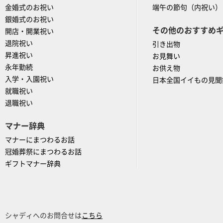
金婚式のお祝い
端午の節句（内祝い）
銀婚式のお祝い
その他のおすすめ
開店・開業祝い
退院祝い
引き出物
昇進祝い
お見舞い
永年勤続
お供え物
入学・入園祝い
日本全国イイもの見聞
就職祝い
退職祝い
マナー辞典
マナーにまつわるお話
冠婚葬祭にまつわるお話
ギフトマナー辞典
シャディへのお問合せは
こちら