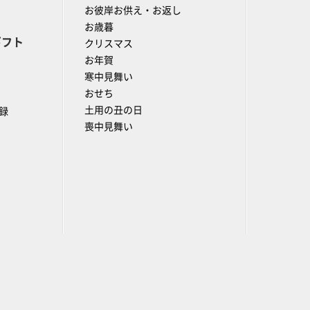
お彼岸お供え・お返し
お歳暮
ギフト
クリスマス
お年賀
寒中見舞い
おせち
土用の丑の日
録
喪中見舞い