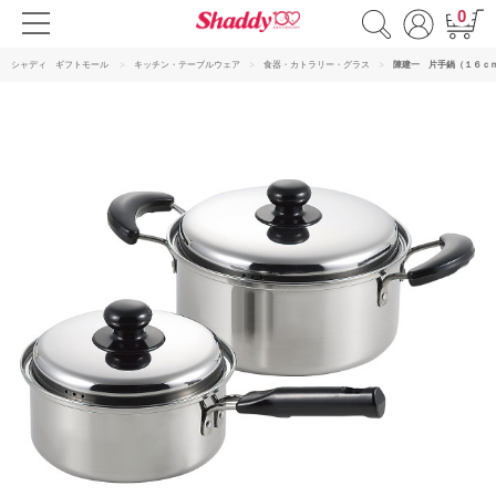
0
シャディ ギフトモール
キッチン・テーブルウェア
食器・カトラリー・グラス
陳建一 片手鍋（１６ｃ