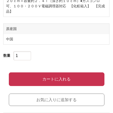
２０ｃｍ＝容量約２．４ｌ（深さ約１０ｃｍ）●ガスコンロ
可、１００・２００Ｖ電磁調理器対応 【化粧箱入】 【完成
品】
原産国
中国
数量
カートに入れる
お気に入りに追加する