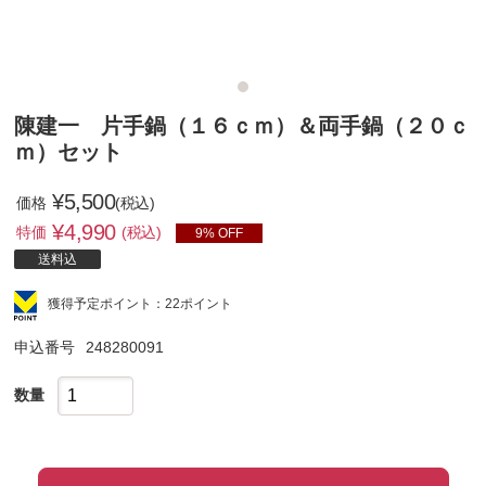
陳建一 片手鍋（１６ｃｍ）＆両手鍋（２０ｃ
ｍ）セット
¥5,500
価格
(税込)
¥
4,990
特価
(税込)
9% OFF
送料込
獲得予定ポイント：22ポイント
申込番号
248280091
数量