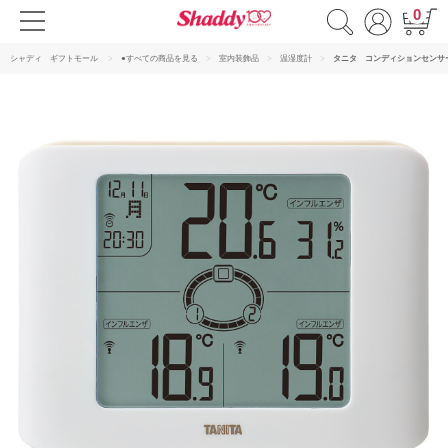
0
シャディ ギフトモール
●すべての商品を見る
室内装飾品
温湿度計
タニタ コンディションセンサ