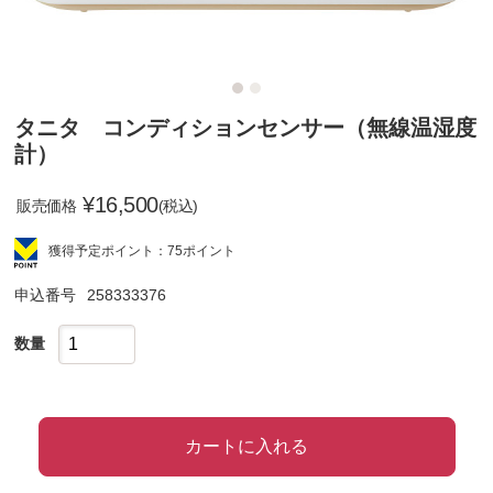
タニタ コンディションセンサー（無線温湿度
計）
¥
16,500
販売価格
(税込)
獲得予定ポイント：75ポイント
申込番号
258333376
数量
カートに入れる