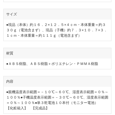
サイズ
●現品（本体）約１６．２×１２．５×４ｃｍ・本体重量＝約３
３０ｇ（電池含まず）、現品（子機）約７．３×１０．７×３．
１ｃｍ・本体重量＝約１１１ｇ（電池含まず）
材質
●ＡＢＳ樹脂、ＡＢＳ樹脂＋ポリエチレン・ＰＭＭＡ樹脂
内容
●親機温度表示範囲＝－１０℃～６０℃、湿度表示範囲＝０％～
１００％●子機温度表示範囲＝－３０℃～６０℃、湿度表示範囲
＝０％～１００％●単３乾電池１０本付（モニター電池）
【化粧箱入】 【完成品】