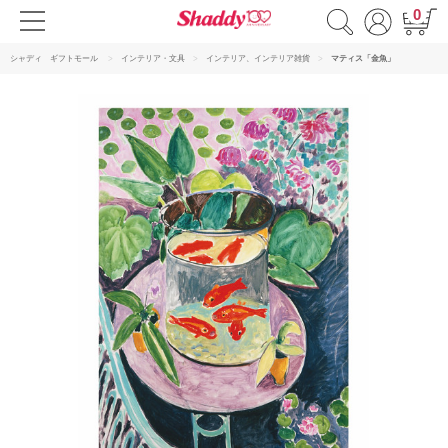
0
シャディ ギフトモール
インテリア・文具
インテリア、インテリア雑貨
マティス「金魚」