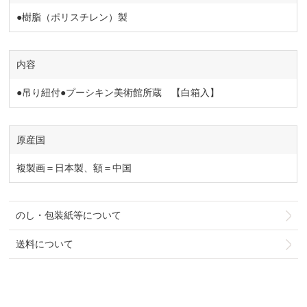
●樹脂（ポリスチレン）製
内容
●吊り紐付●プーシキン美術館所蔵 【白箱入】
原産国
複製画＝日本製、額＝中国
のし・包装紙等について
送料について