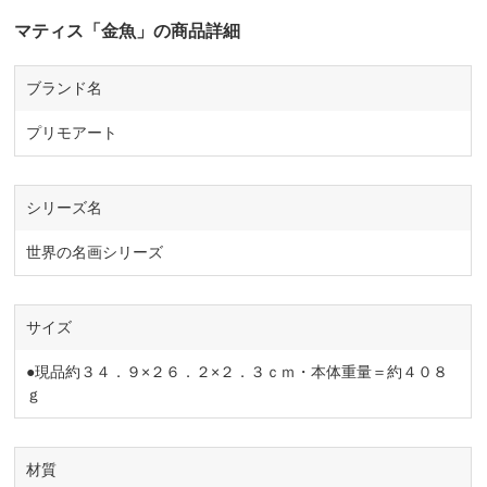
マティス「金魚」の商品詳細
ブランド名
プリモアート
シリーズ名
世界の名画シリーズ
サイズ
●現品約３４．９×２６．２×２．３ｃｍ・本体重量＝約４０８
ｇ
材質