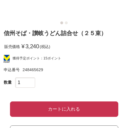
信州そば・讃岐うどん詰合せ（２５束）
¥
3,240
販売価格
(税込)
獲得予定ポイント：15ポイント
申込番号
248465629
数量
カートに入れる