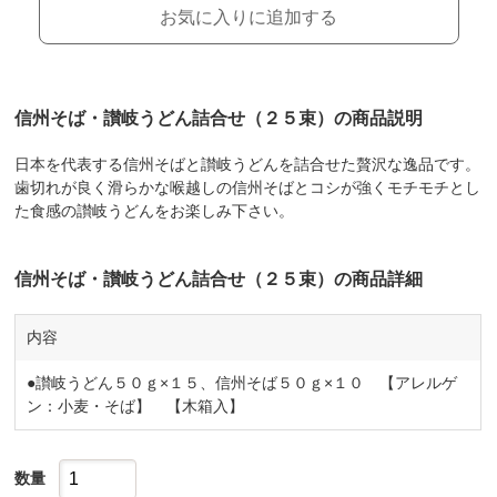
お気に入りに追加する
信州そば・讃岐うどん詰合せ（２５束）の商品説明
日本を代表する信州そばと讃岐うどんを詰合せた贅沢な逸品です。
歯切れが良く滑らかな喉越しの信州そばとコシが強くモチモチとし
た食感の讃岐うどんをお楽しみ下さい。
信州そば・讃岐うどん詰合せ（２５束）の商品詳細
内容
●讃岐うどん５０ｇ×１５、信州そば５０ｇ×１０ 【アレルゲ
ン：小麦・そば】 【木箱入】
数量