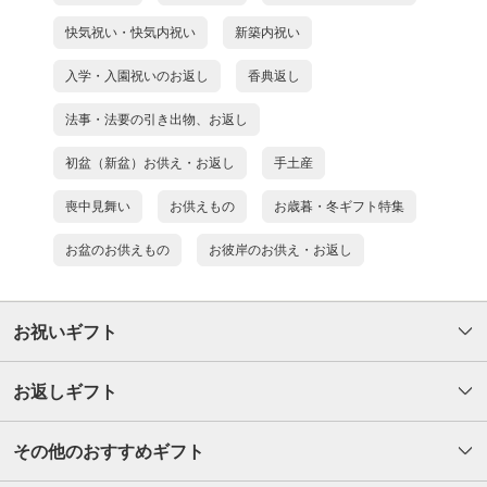
快気祝い・快気内祝い
新築内祝い
入学・入園祝いのお返し
香典返し
法事・法要の引き出物、お返し
初盆（新盆）お供え・お返し
手土産
喪中見舞い
お供えもの
お歳暮・冬ギフト特集
お盆のお供えもの
お彼岸のお供え・お返し
お祝いギフト
お返しギフト
その他のおすすめギフト