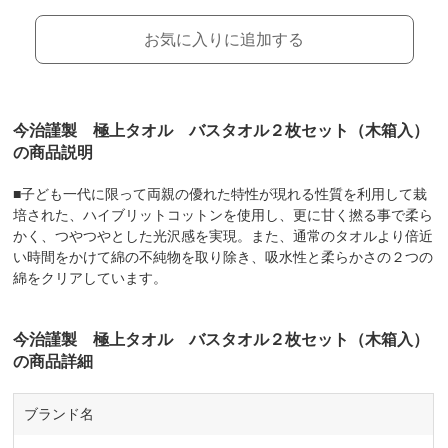
お気に入りに追加する
今治謹製 極上タオル バスタオル２枚セット（木箱入）
の商品説明
■子ども一代に限って両親の優れた特性が現れる性質を利用して栽
培された、ハイブリットコットンを使用し、更に甘く撚る事で柔ら
かく、つやつやとした光沢感を実現。また、通常のタオルより倍近
い時間をかけて綿の不純物を取り除き、吸水性と柔らかさの２つの
綿をクリアしています。
今治謹製 極上タオル バスタオル２枚セット（木箱入）
の商品詳細
ブランド名