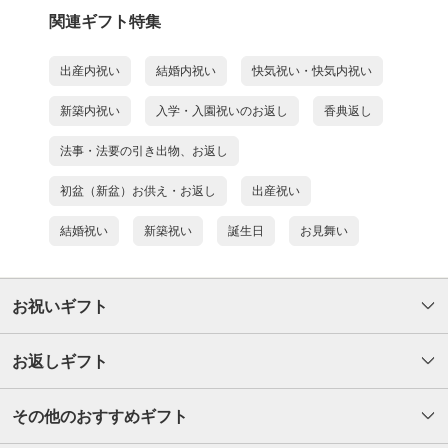
関連ギフト特集
出産内祝い
結婚内祝い
快気祝い・快気内祝い
新築内祝い
入学・入園祝いのお返し
香典返し
法事・法要の引き出物、お返し
初盆（新盆）お供え・お返し
出産祝い
結婚祝い
新築祝い
誕生日
お見舞い
お祝いギフト
お返しギフト
その他のおすすめギフト