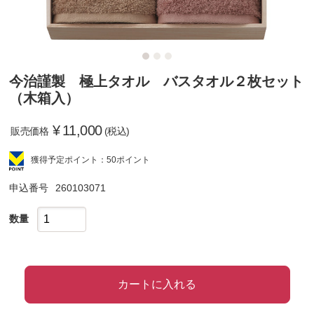
今治謹製 極上タオル バスタオル２枚セット
（木箱入）
¥
11,000
販売価格
(税込)
獲得予定ポイント：50ポイント
申込番号
260103071
数量
カートに入れる