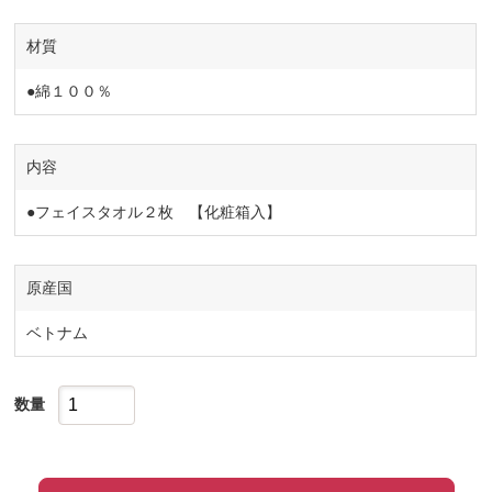
材質
●綿１００％
内容
●フェイスタオル２枚 【化粧箱入】
原産国
ベトナム
数量