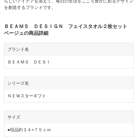
らしいアイデアを加えて、毎日の生活をこころ豊かに彩るデザイン
を創造するブランドです。
ＢＥＡＭＳ ＤＥＳＩＧＮ フェイスタオル２枚セット
ベージュの商品詳細
ブランド名
ＢＥＡＭＳ ＤＥＳＩ
シリーズ名
ＮＥＷスターギフト
サイズ
●現品約３４×７５ｃｍ