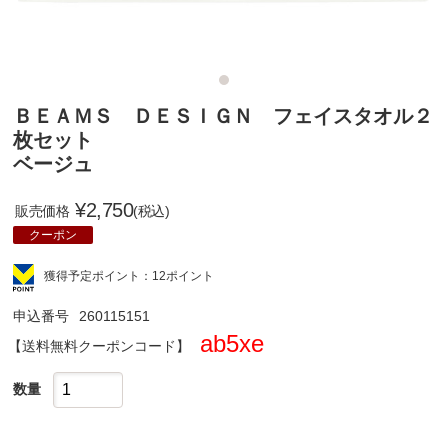
ＢＥＡＭＳ ＤＥＳＩＧＮ フェイスタオル２
枚セット
ベージュ
¥
2,750
販売価格
(税込)
クーポン
獲得予定ポイント：12ポイント
申込番号
260115151
ab5xe
クーポンコード
数量