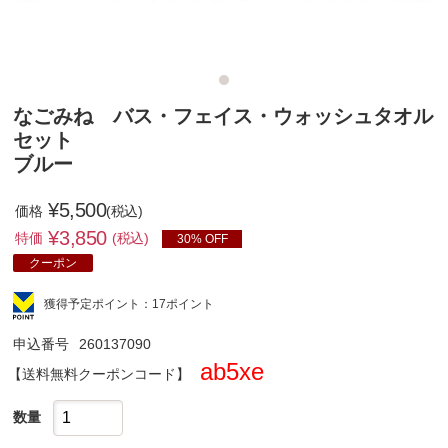
なごみね バス・フェイス・ウォッシュタオル
セット
ブルー
¥5,500
価格
(税込)
¥
3,850
特価
(税込)
30% OFF
クーポン
獲得予定ポイント：17ポイント
申込番号
260137090
ab5xe
クーポンコード
数量