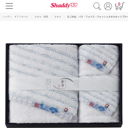
0
シャディ ギフトモール
タオル・寝具
タオル
なごみね バス・フェイス・ウォッシュタオルセットブル