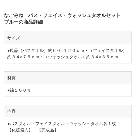
なごみね バス・フェイス・ウォッシュタオルセット
ブルーの商品詳細
サイズ
●現品（バスタオル）約６０×１２０ｃｍ・（フェイスタオル）
約３４×７５ｃｍ・（ウォッシュタオル）約３４×３５ｃｍ
材質
●綿１００％
内容
●バスタオル・フェイスタオル・ウォッシュタオル各１枚
【化粧箱入】 【完成品】