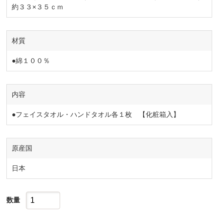
約３３×３５ｃｍ
材質
●綿１００％
内容
●フェイスタオル・ハンドタオル各１枚 【化粧箱入】
原産国
日本
数量