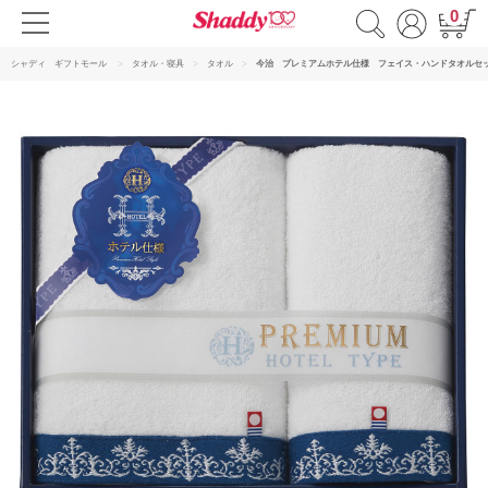
0
シャディ ギフトモール
タオル・寝具
タオル
今治 プレミアムホテル仕様 フェイス・ハンドタオルセ