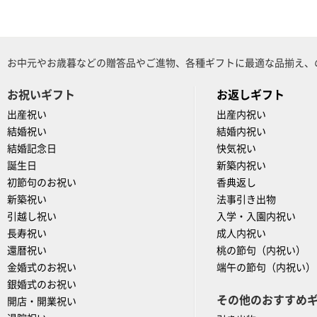
お中元やお歳暮などの贈答品やご進物、各種ギフトに最適な品揃え、
お祝いギフト
お返しギフト
出産祝い
出産内祝い
結婚祝い
結婚内祝い
結婚記念日
快気祝い
誕生日
新築内祝い
初節句のお祝い
香典返し
新築祝い
法事引き出物
引越し祝い
入学・入園内祝い
長寿祝い
成人内祝い
還暦祝い
桃の節句（内祝い）
金婚式のお祝い
端午の節句（内祝い）
銀婚式のお祝い
その他のおすすめ
開店・開業祝い