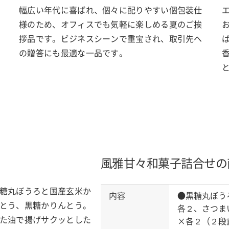
幅広い年代に喜ばれ、個々に配りやすい個包装仕
様のため、オフィスでも気軽に楽しめる夏のご挨
拶品です。ビジネスシーンで重宝され、取引先へ
の贈答にも最適な一品です。
風雅甘々和菓子詰合せの
糖丸ぼうろと国産玄米か
内容
●黒糖丸ぼう
とう、黒糖かりんとう。
各２、さつま
た油で揚げサクッとした
×各２（２段