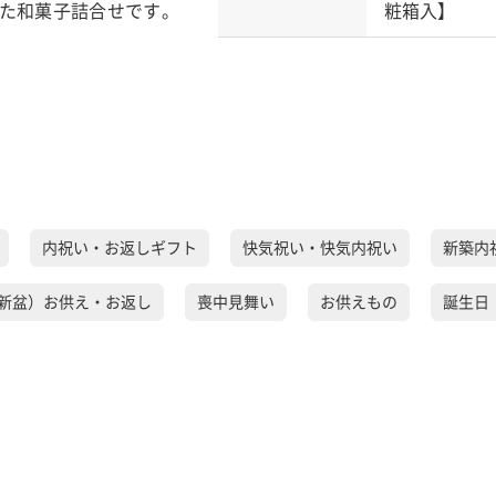
た和菓子詰合せです。
粧箱入】
内祝い・お返しギフト
快気祝い・快気内祝い
新築内
新盆）お供え・お返し
喪中見舞い
お供えもの
誕生日