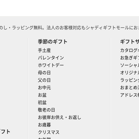
のし・ラッピング無料。法人のお客様対応もシャディギフトモールにおま
季節のギフト
ギフト
手土産
カタログ
バレンタイン
お急ぎギ
ホワイトデー
ソーシャ
母の日
オリジナ
父の日
ラッピン
お中元
おまとめ
お盆
アドレス
初盆
敬老の日
お彼岸お供え・お返し
お歳暮
ギフト
クリスマス