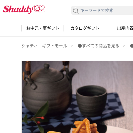
検索する
お中元・夏ギフト
カタログギフト
出産内
シャディ ギフトモール
●すべての商品を見る