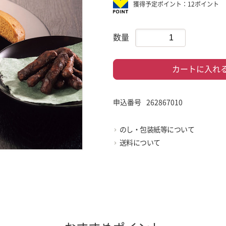
獲得予定ポイント：12ポイント
数量
カートに入れ
申込番号
262867010
のし・包装紙等について
送料について