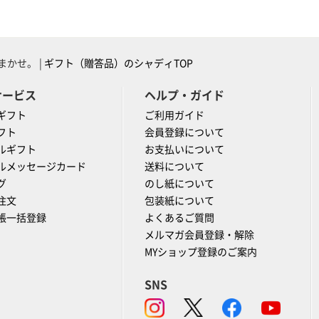
かせ。 |
ギフト（贈答品）のシャディTOP
サービス
ヘルプ・ガイド
ギフト
ご利用ガイド
フト
会員登録について
ルギフト
お支払いについて
ルメッセージカード
送料について
グ
のし紙について
注文
包装紙について
帳一括登録
よくあるご質問
メルマガ会員登録・解除
MYショップ登録のご案内
SNS