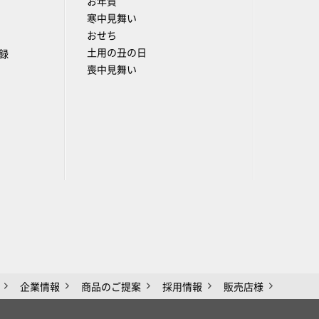
お年賀
寒中見舞い
おせち
土用の丑の日
録
喪中見舞い
企業情報
商品のご提案
採用情報
販売店様