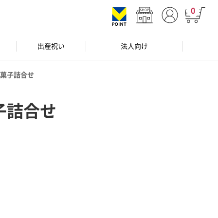
0
出産祝い
法人向け
菓子詰合せ
子詰合せ