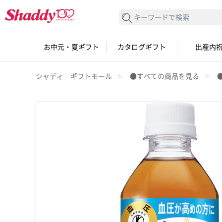
検索する
お中元・夏ギフト
カタログギフト
出産内
シャディ ギフトモール
●すべての商品を見る