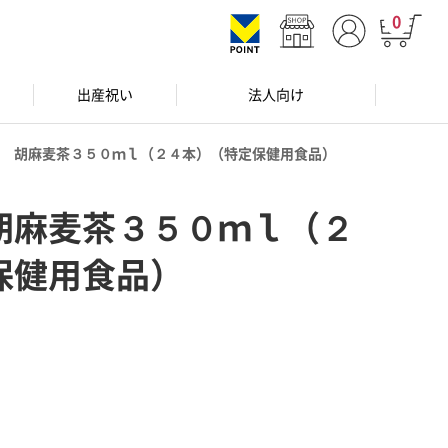
0
出産祝い
法人向け
 胡麻麦茶３５０ｍｌ（２４本）（特定保健用食品）
胡麻麦茶３５０ｍｌ（２
保健用食品）