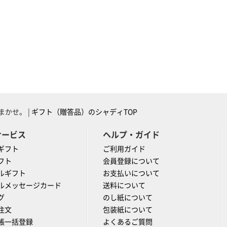
かせ。 |
ギフト（贈答品）のシャディTOP
サービス
ヘルプ・ガイド
ギフト
ご利用ガイド
フト
会員登録について
ルギフト
お支払いについて
ルメッセージカード
送料について
グ
のし紙について
注文
包装紙について
帳一括登録
よくあるご質問