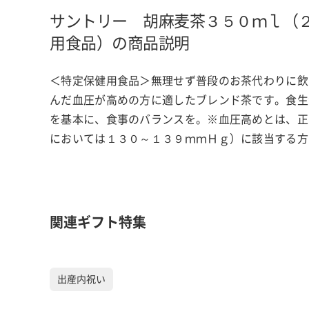
サントリー 胡麻麦茶３５０ｍｌ（
用食品）の商品説明
＜特定保健用食品＞無理せず普段のお茶代わりに飲
んだ血圧が高めの方に適したブレンド茶です。食生
を基本に、食事のバランスを。※血圧高めとは、正
においては１３０～１３９ｍｍＨｇ）に該当する方
関連ギフト特集
出産内祝い