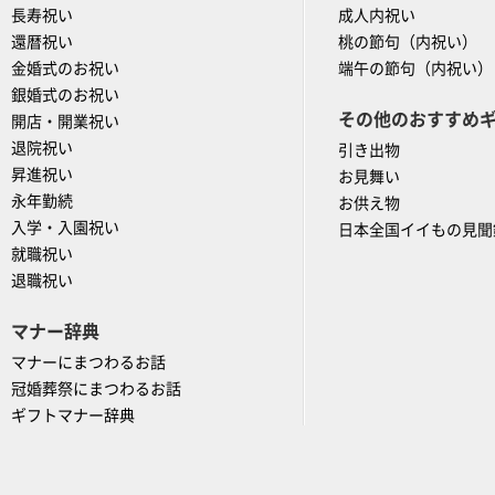
長寿祝い
成人内祝い
還暦祝い
桃の節句（内祝い）
金婚式のお祝い
端午の節句（内祝い）
銀婚式のお祝い
その他のおすすめ
開店・開業祝い
退院祝い
引き出物
昇進祝い
お見舞い
永年勤続
お供え物
入学・入園祝い
日本全国イイもの見聞
就職祝い
退職祝い
マナー辞典
マナーにまつわるお話
冠婚葬祭にまつわるお話
ギフトマナー辞典