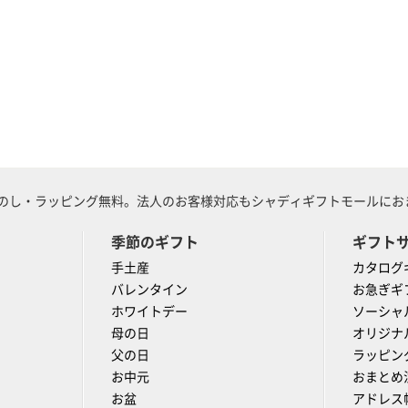
のし・ラッピング無料。法人のお客様対応もシャディギフトモールにおま
季節のギフト
ギフト
手土産
カタログ
バレンタイン
お急ぎギ
ホワイトデー
ソーシャ
母の日
オリジナ
父の日
ラッピン
お中元
おまとめ
お盆
アドレス