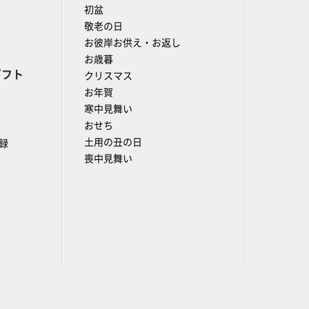
初盆
敬老の日
お彼岸お供え・お返し
お歳暮
ギフト
クリスマス
お年賀
寒中見舞い
おせち
土用の丑の日
録
喪中見舞い