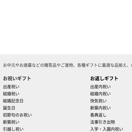
お中元やお歳暮などの贈答品やご進物、各種ギフトに最適な品揃え、
お祝いギフト
お返しギフト
出産祝い
出産内祝い
結婚祝い
結婚内祝い
結婚記念日
快気祝い
誕生日
新築内祝い
初節句のお祝い
香典返し
新築祝い
法事引き出物
引越し祝い
入学・入園内祝い