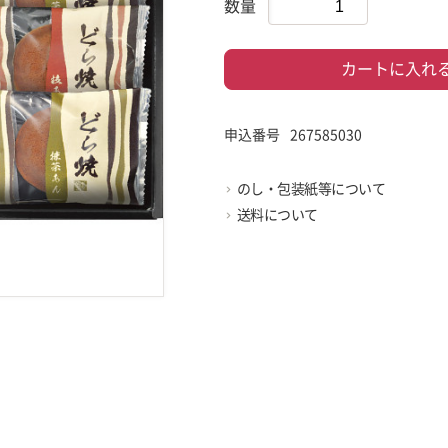
数量
カートに入れ
申込番号
267585030
のし・包装紙等について
送料について