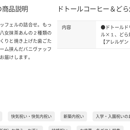
の商品説明
ドトールコーヒー＆どら
ッフェルの詰合せ。もっ
内容
●ドトールド
八女抹茶あんの２種類の
ル×１、どら
くりと焼き上げた歯ごた
【アレルゲン
ーム挟んだバニヴァッフ
お届けします。
快気祝い・快気内祝い
新築内祝い
入学・入園祝いの