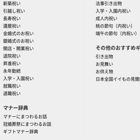
新築祝い
法事引き出物
引越し祝い
入学・入園内祝い
長寿祝い
成人内祝い
還暦祝い
桃の節句（内祝い）
金婚式のお祝い
端午の節句（内祝い）
銀婚式のお祝い
その他のおすすめ
開店・開業祝い
退院祝い
引き出物
昇進祝い
お見舞い
永年勤続
お供え物
入学・入園祝い
日本全国イイもの見聞
就職祝い
退職祝い
マナー辞典
マナーにまつわるお話
冠婚葬祭にまつわるお話
ギフトマナー辞典