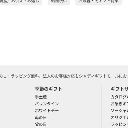
新盆）お供え・お返し
結婚祝い
お歳暮・冬ギフト特集
のし・ラッピング無料。法人のお客様対応もシャディギフトモールにおま
季節のギフト
ギフト
手土産
カタログ
バレンタイン
お急ぎギ
ホワイトデー
ソーシャ
母の日
オリジナ
父の日
ラッピン