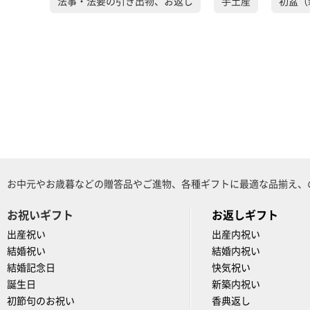
法事・法要の引き出物、お返し
手土産
初盆（
お中元やお歳暮などの贈答品やご進物、各種ギフトに最適な品揃え、
お祝いギフト
お返しギフト
出産祝い
出産内祝い
結婚祝い
結婚内祝い
結婚記念日
快気祝い
誕生日
新築内祝い
初節句のお祝い
香典返し