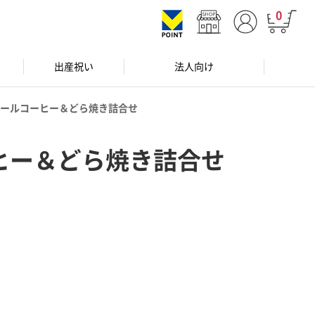
0
出産祝い
法人向け
ールコーヒー＆どら焼き詰合せ
ヒー＆どら焼き詰合せ