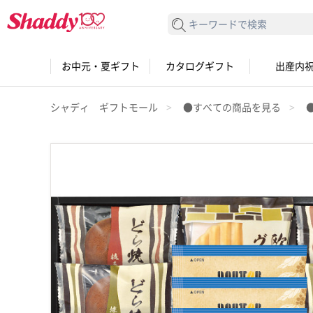
検索する
お中元・夏ギフト
カタログギフト
出産内
シャディ ギフトモール
●すべての商品を見る