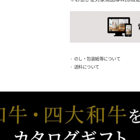
のし・包装紙等について
送料について