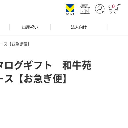
0
出産祝い
法人向け
ース【お急ぎ便】
タログギフト 和牛苑
ース【お急ぎ便】