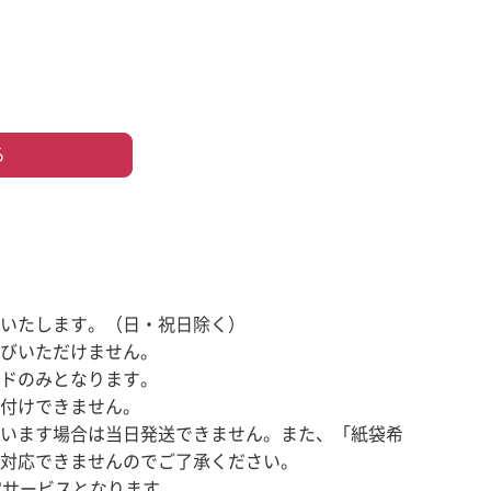
る
いたします。（日・祝日除く）
びいただけません。
ドのみとなります。
付けできません。
います場合は当日発送できません。また、「紙袋希
対応できませんのでご了承ください。
定サービスとなります