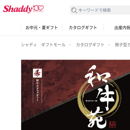
検索する
お中元・夏ギフト
カタログギフト
出産内
シャディ ギフトモール
カタログギフト
冊子型