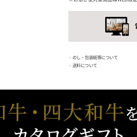
のし・包装紙等について
送料について