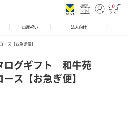
0
出産祝い
法人向け
コース【お急ぎ便】
タログギフト 和牛苑
コース【お急ぎ便】