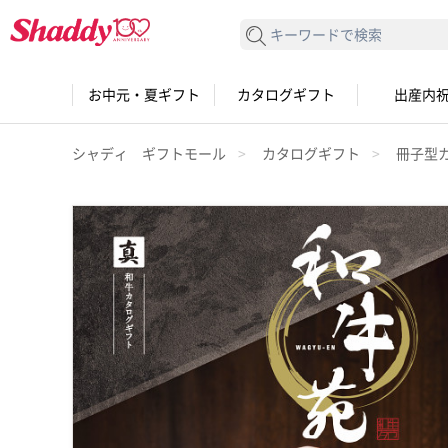
検索する
お中元・夏ギフト
カタログギフト
出産内
シャディ ギフトモール
カタログギフト
冊子型