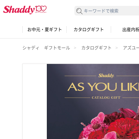
検索する
お中元・夏ギフト
カタログギフト
出産内
シャディ ギフトモール
カタログギフト
アズユ