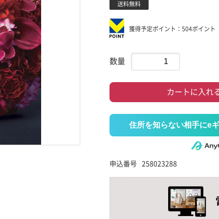
送料無料
獲得予定ポイント：504ポイント
数量
カートに入れ
住所を知らない相手にe
申込番号
258023288