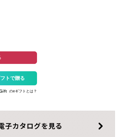
る
ギフトで贈る
のeギフトとは？