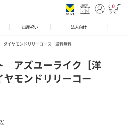
0
出産祝い
法人向け
 ダイヤモンドリリーコース 送料無料
ト アズユーライク［洋
イヤモンドリリーコー
込)