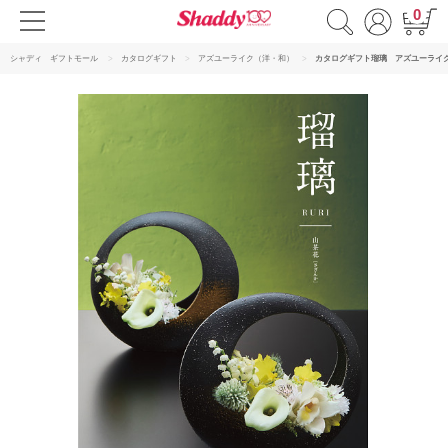
0
シャディ ギフトモール
カタログギフト
アズユーライク（洋・和）
カタログギフト瑠璃 アズユーライ