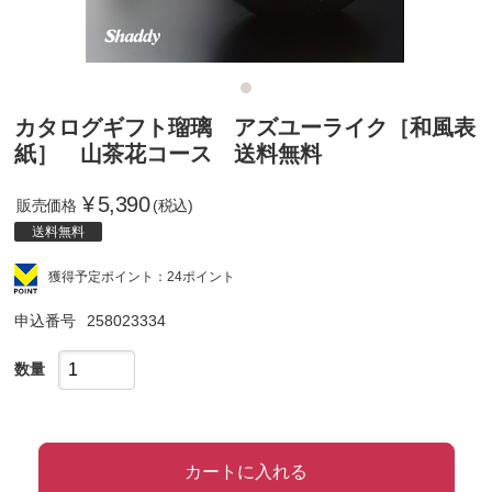
カタログギフト瑠璃 アズユーライク［和風表
紙］ 山茶花コース 送料無料
¥
5,390
販売価格
(税込)
送料無料
獲得予定ポイント：24ポイント
申込番号
258023334
数量
カートに入れる