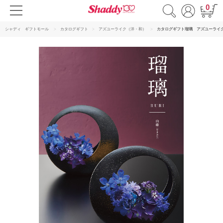
0
シャディ ギフトモール
カタログギフト
アズユーライク（洋・和）
カタログギフト瑠璃 アズユーライ