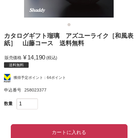
カタログギフト瑠璃 アズユーライク［和風表
紙］ 山藤コース 送料無料
¥
14,190
販売価格
(税込)
送料無料
獲得予定ポイント：64ポイント
申込番号
258023377
数量
カートに入れる