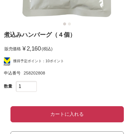
煮込みハンバーグ（４個）
¥
2,160
販売価格
(税込)
獲得予定ポイント：10ポイント
申込番号
258202808
数量
カートに入れる