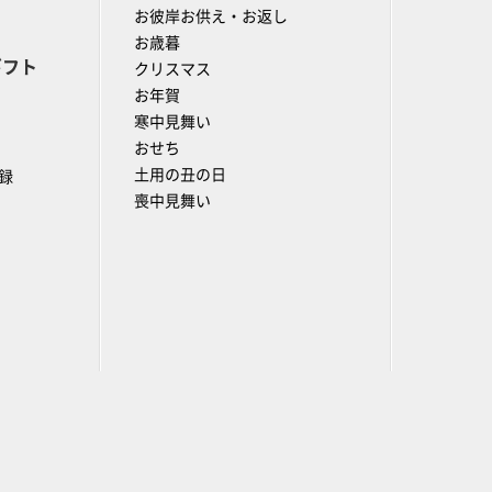
お彼岸お供え・お返し
お歳暮
ギフト
クリスマス
お年賀
寒中見舞い
おせち
土用の丑の日
録
喪中見舞い