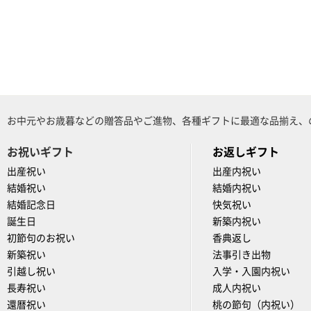
お中元やお歳暮などの贈答品やご進物、各種ギフトに最適な品揃え、
お祝いギフト
お返しギフト
出産祝い
出産内祝い
結婚祝い
結婚内祝い
結婚記念日
快気祝い
誕生日
新築内祝い
初節句のお祝い
香典返し
新築祝い
法事引き出物
引越し祝い
入学・入園内祝い
長寿祝い
成人内祝い
還暦祝い
桃の節句（内祝い）