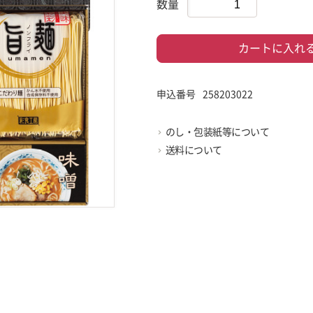
数量
カートに入れ
申込番号
258203022
のし・包装紙等について
送料について