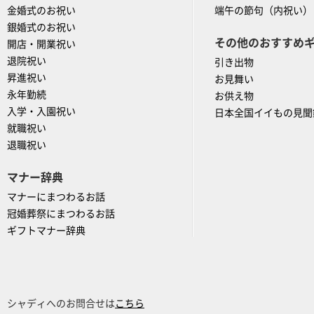
金婚式のお祝い
端午の節句（内祝い）
銀婚式のお祝い
その他のおすすめ
開店・開業祝い
退院祝い
引き出物
昇進祝い
お見舞い
永年勤続
お供え物
入学・入園祝い
日本全国イイもの見聞
就職祝い
退職祝い
マナー辞典
マナーにまつわるお話
冠婚葬祭にまつわるお話
ギフトマナー辞典
シャディへのお問合せは
こちら