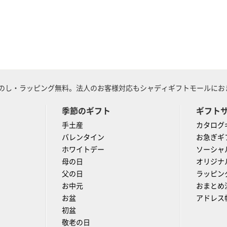
のし・ラッピング無料。法人のお客様対応もシャディギフトモールにおま
季節のギフト
ギフト
手土産
カタログ
バレンタイン
お急ぎギ
ホワイトデー
ソーシャ
母の日
オリジナ
父の日
ラッピン
お中元
おまとめ
お盆
アドレス
初盆
敬老の日