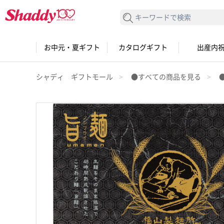
検索する
お中元・夏ギフト
カタログギフト
出産内
シャディ ギフトモール
●すべての商品を見る