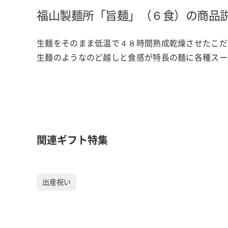
福山製麺所「旨麺」（６食）の商品
生麺をそのまま低温で４８時間熟成乾燥させたこだ
生麺のようなのど越しと食感が特長の麺に各種スー
関連ギフト特集
出産祝い