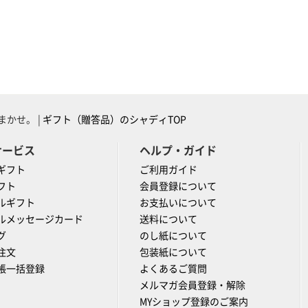
かせ。 |
ギフト（贈答品）のシャディTOP
サービス
ヘルプ・ガイド
ギフト
ご利用ガイド
フト
会員登録について
ルギフト
お支払いについて
ルメッセージカード
送料について
グ
のし紙について
注文
包装紙について
帳一括登録
よくあるご質問
メルマガ会員登録・解除
MYショップ登録のご案内