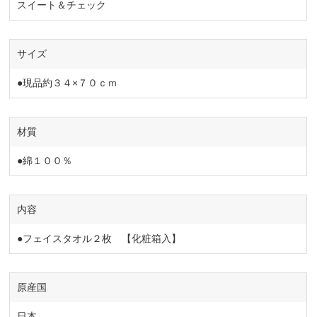
スイート＆チェック
サイズ
●現品約３４×７０ｃｍ
材質
●綿１００％
内容
●フェイスタオル２枚 【化粧箱入】
原産国
日本