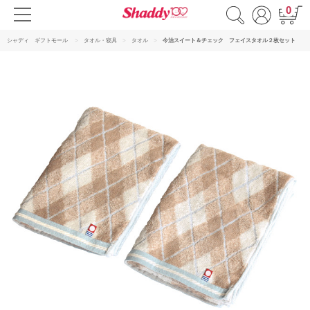
0
シャディ ギフトモール
タオル・寝具
タオル
今治スイート＆チェック フェイスタオル２枚セット