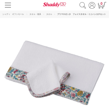
0
シャディ ギフトモール
タオル・寝具
タオル
プリマロゼッタ フェイスタオル・ミニハンカチセット