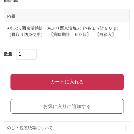
品詳細
内容
●あぶり西京漬焼鮭・あぶり西京漬焼ぶり×各１（計９０ｇ）
（骨取り切身使用） 【賞味期限：６０日】 【白箱入】
数量
カートに入れる
お気に入りに追加する
のし・包装紙等について