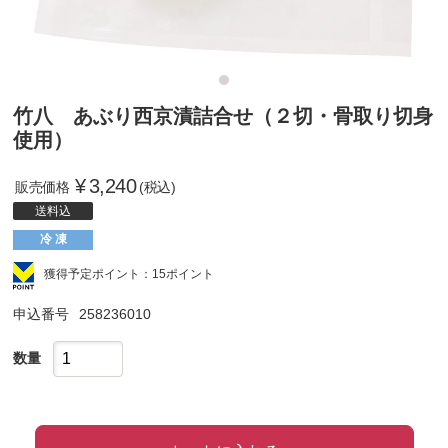
竹八 あぶり西京漬詰合せ（２切・骨取り切身
使用）
¥
3,240
販売価格
(税込)
送料込
冷 凍
獲得予定ポイント：15ポイント
申込番号
258236010
数量