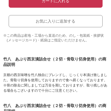
カートに入れる
お気に入りに追加する
※この商品は産地・工場から直送のため、のし・包装紙・挨拶状
(メッセージカード)・紙袋はご指定いただけません。
竹八 あぶり西京漬詰合せ（２切・骨取り切身使用）の商
品説明
京都の西京味噌を竹八独自にブレンドし、じっくり本漬け致しまし
た。骨取り切身を使用しておりますので食べ易くなっております。
※骨の除去に関しましては万全を期しておりますが、取り残しがあ
る場合もございますので十分にご注意ください。
竹八 あぶり西京漬詰合せ（２切・骨取り切身使用）の商