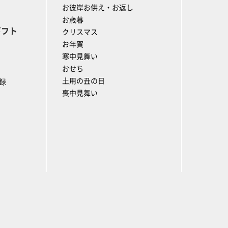
お彼岸お供え・お返し
お歳暮
ギフト
クリスマス
お年賀
寒中見舞い
おせち
土用の丑の日
録
喪中見舞い