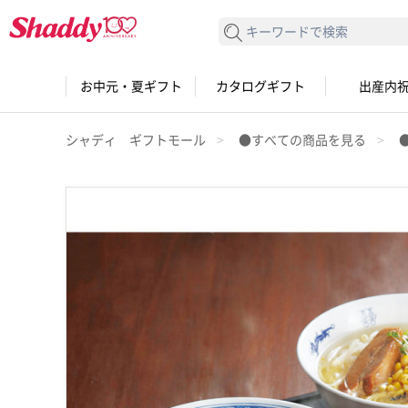
検索する
お中元・夏ギフト
カタログギフト
出産内
シャディ ギフトモール
●すべての商品を見る