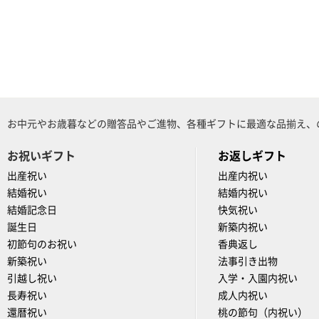
お中元やお歳暮などの贈答品やご進物、各種ギフトに最適な品揃え、
お祝いギフト
お返しギフト
出産祝い
出産内祝い
結婚祝い
結婚内祝い
結婚記念日
快気祝い
誕生日
新築内祝い
初節句のお祝い
香典返し
新築祝い
法事引き出物
引越し祝い
入学・入園内祝い
長寿祝い
成人内祝い
還暦祝い
桃の節句（内祝い）