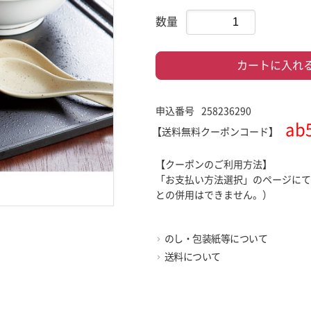
数量
カートに入れ
申込番号
258236290
ab
クーポンコード
【クーポンのご利用方法】
「お支払い方法選択」のページにて
との併用はできません。）
のし・包装紙等について
送料について