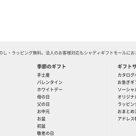
のし・ラッピング無料。法人のお客様対応もシャディギフトモールにおま
季節のギフト
ギフト
手土産
カタログ
バレンタイン
お急ぎギ
ホワイトデー
ソーシャ
母の日
オリジナ
父の日
ラッピン
お中元
おまとめ
お盆
アドレス
初盆
敬老の日