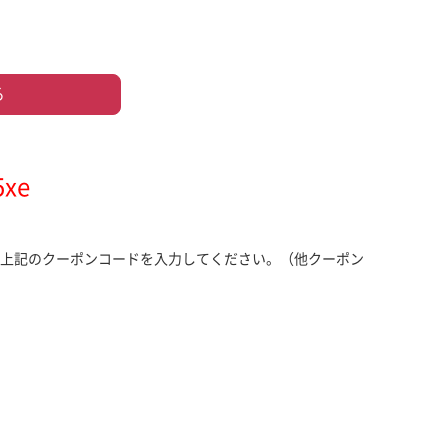
る
5xe
上記のクーポンコードを入力してください。（他クーポン