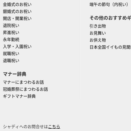
金婚式のお祝い
端午の節句（内祝い）
銀婚式のお祝い
その他のおすすめ
開店・開業祝い
退院祝い
引き出物
昇進祝い
お見舞い
永年勤続
お供え物
入学・入園祝い
日本全国イイもの見聞
就職祝い
退職祝い
マナー辞典
マナーにまつわるお話
冠婚葬祭にまつわるお話
ギフトマナー辞典
シャディへのお問合せは
こちら