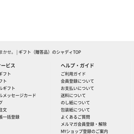
かせ。 |
ギフト（贈答品）のシャディTOP
サービス
ヘルプ・ガイド
ギフト
ご利用ガイド
フト
会員登録について
ルギフト
お支払いについて
ルメッセージカード
送料について
グ
のし紙について
注文
包装紙について
帳一括登録
よくあるご質問
メルマガ会員登録・解除
MYショップ登録のご案内