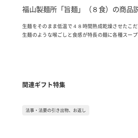
福山製麺所「旨麺」（８食）の商品
生麺をそのまま低温で４８時間熟成乾燥させたこだ
生麺のような喉ごしと食感が特長の麺に各種スープ
関連ギフト特集
法事・法要の引き出物、お返し