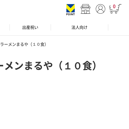
0
出産祝い
法人向け
ラーメンまるや（１０食）
ーメンまるや（１０食）