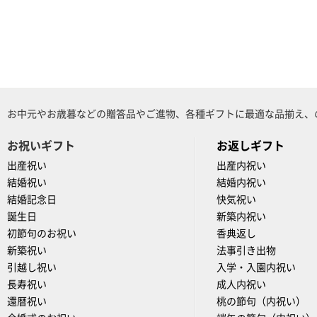
お中元やお歳暮などの贈答品やご進物、各種ギフトに最適な品揃え、
お祝いギフト
お返しギフト
出産祝い
出産内祝い
結婚祝い
結婚内祝い
結婚記念日
快気祝い
誕生日
新築内祝い
初節句のお祝い
香典返し
新築祝い
法事引き出物
引越し祝い
入学・入園内祝い
長寿祝い
成人内祝い
還暦祝い
桃の節句（内祝い）