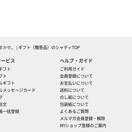
かせ。 |
ギフト（贈答品）のシャディTOP
サービス
ヘルプ・ガイド
ギフト
ご利用ガイド
フト
会員登録について
ルギフト
お支払いについて
ルメッセージカード
送料について
グ
のし紙について
注文
包装紙について
帳一括登録
よくあるご質問
メルマガ会員登録・解除
MYショップ登録のご案内