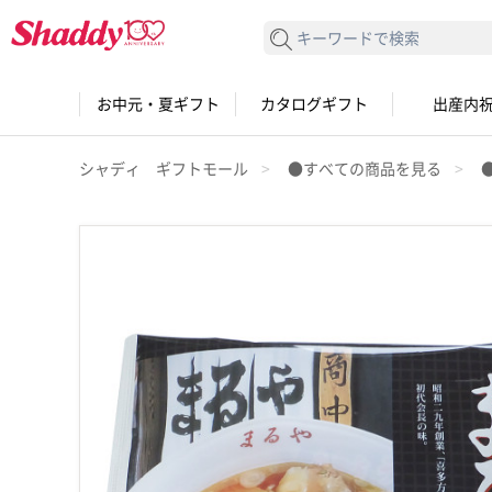
検索する
お中元・夏ギフト
カタログギフト
出産内
シャディ ギフトモール
●すべての商品を見る