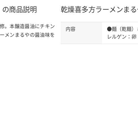
）の商品説明
乾燥喜多方ラーメンまる
修。本醸造醤油にチキン
内容
●麺（乾麺）
ーメンまるやの醤油味を
レルゲン：卵