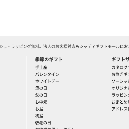
のし・ラッピング無料。法人のお客様対応もシャディギフトモールにおま
季節のギフト
ギフト
手土産
カタログ
バレンタイン
お急ぎギ
ホワイトデー
ソーシャ
母の日
オリジナ
父の日
ラッピン
お中元
おまとめ
お盆
アドレス
初盆
敬老の日