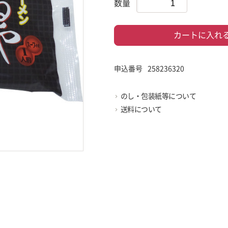
数量
カートに入れ
申込番号
258236320
のし・包装紙等について
送料について