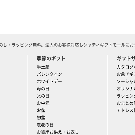
のし・ラッピング無料。法人のお客様対応もシャディギフトモールにおま
季節のギフト
ギフト
手土産
カタログ
バレンタイン
お急ぎギ
ホワイトデー
ソーシャ
母の日
オリジナ
父の日
ラッピン
お中元
おまとめ
お盆
アドレス
初盆
敬老の日
お彼岸お供え・お返し