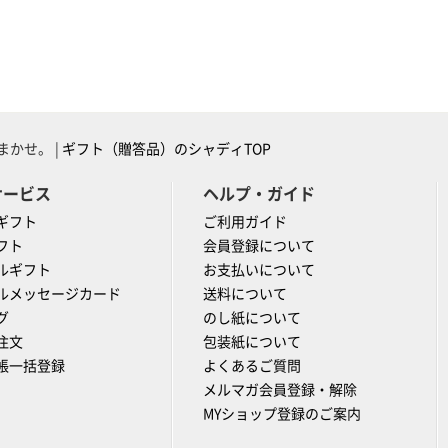
かせ。 |
ギフト（贈答品）のシャディTOP
サービス
ヘルプ・ガイド
ギフト
ご利用ガイド
フト
会員登録について
ルギフト
お支払いについて
ルメッセージカード
送料について
グ
のし紙について
注文
包装紙について
帳一括登録
よくあるご質問
メルマガ会員登録・解除
MYショップ登録のご案内