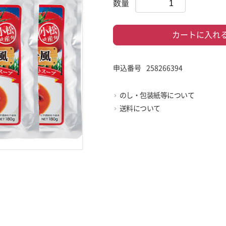
数量
カートに入れ
申込番号
258266394
のし・包装紙等について
送料について