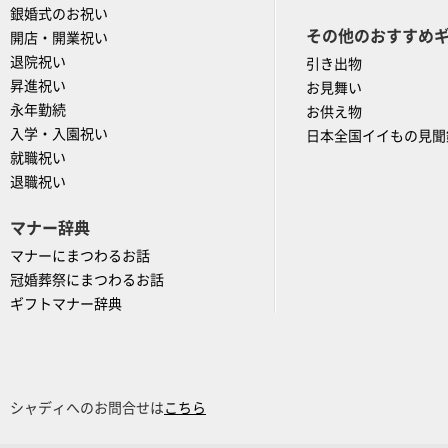
銀婚式のお祝い
その他のおすすめ
開店・開業祝い
退院祝い
引き出物
昇進祝い
お見舞い
永年勤続
お供え物
入学・入園祝い
日本全国イイもの見聞
就職祝い
退職祝い
マナー辞典
マナーにまつわるお話
冠婚葬祭にまつわるお話
ギフトマナー辞典
シャディへのお問合せは
こちら