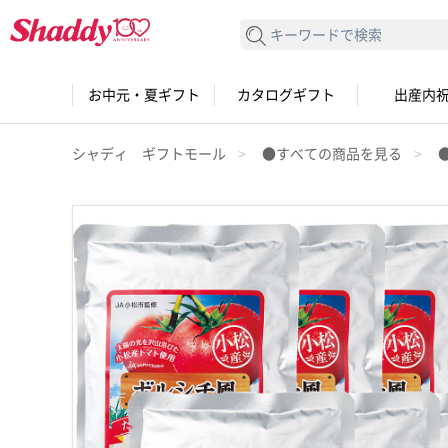
検索する
お中元・夏ギフト
カタログギフト
出産内
シャディ ギフトモール
●すべての商品を見る