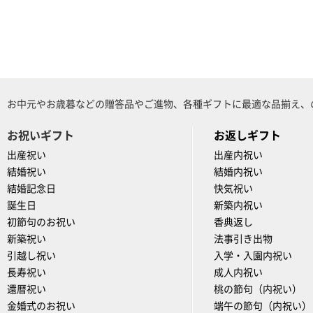
お中元やお歳暮などの贈答品やご進物、各種ギフトに最適な品揃え、
お祝いギフト
お返しギフト
出産祝い
出産内祝い
結婚祝い
結婚内祝い
結婚記念日
快気祝い
誕生日
新築内祝い
初節句のお祝い
香典返し
新築祝い
法事引き出物
引越し祝い
入学・入園内祝い
長寿祝い
成人内祝い
還暦祝い
桃の節句（内祝い）
金婚式のお祝い
端午の節句（内祝い）