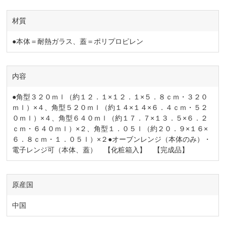
材質
●本体＝耐熱ガラス、蓋＝ポリプロピレン
内容
●角型３２０ｍｌ（約１２．１×１２．１×５．８ｃｍ・３２０
ｍｌ）×４、角型５２０ｍｌ（約１４×１４×６．４ｃｍ・５２
０ｍｌ）×４、角型６４０ｍｌ（約１７．７×１３．５×６．２
ｃｍ・６４０ｍｌ）×２、角型１．０５ｌ（約２０．９×１６×
６．８ｃｍ・１．０５ｌ）×２●オーブンレンジ（本体のみ）・
電子レンジ可（本体、蓋） 【化粧箱入】 【完成品】
原産国
中国