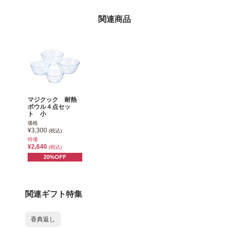
関連商品
マジクック 耐熱
ボウル４点セッ
ト 小
価格
¥3,300
(税込)
特価
¥2,640
(税込)
20%OFF
関連ギフト特集
香典返し