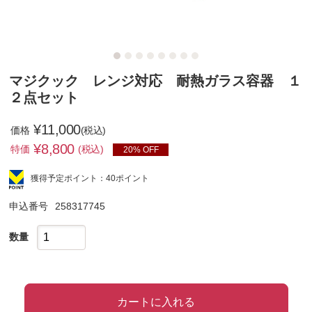
マジクック レンジ対応 耐熱ガラス容器 １
２点セット
¥11,000
価格
(税込)
¥
8,800
特価
(税込)
20% OFF
獲得予定ポイント：40ポイント
申込番号
258317745
数量
カートに入れる