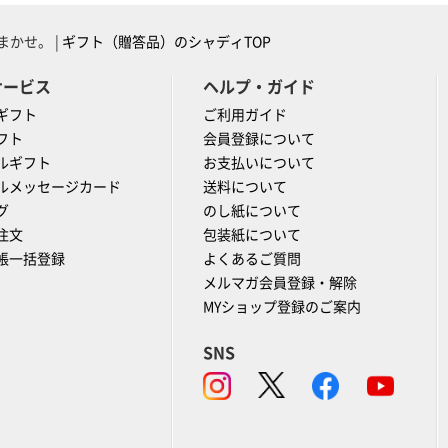
かせ。 |
ギフト（贈答品）のシャディTOP
サービス
ヘルプ・ガイド
ギフト
ご利用ガイド
フト
会員登録について
ルギフト
お支払いについて
ルメッセージカード
送料について
グ
のし紙について
注文
包装紙について
帳一括登録
よくあるご質問
メルマガ会員登録・解除
MYショップ登録のご案内
SNS