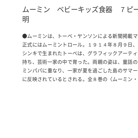
ムーミン ベビーキッズ食器 ７ピ
明
●ムーミンは、トーベ・ヤンソンによる新聞掲載マ
正式にはムーミントロール。１９１４年８月９日、
シンキで生まれたトーベは、グラフィックアーティ
持ち、芸術一家の中で育った。両親の姿は、童話の
ミンパパに重なり、一家が夏を過ごした島のサマー
に反映されているとされる。全８巻の〈ムーミン・