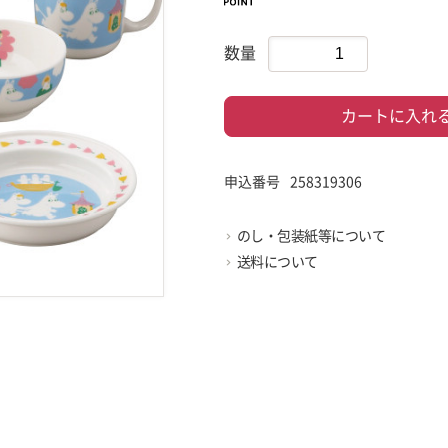
数量
カートに入れ
申込番号
258319306
のし・包装紙等について
送料について