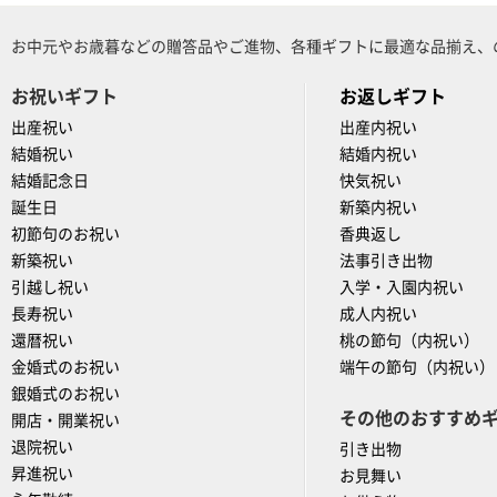
お中元やお歳暮などの贈答品やご進物、各種ギフトに最適な品揃え、
お祝いギフト
お返しギフト
出産祝い
出産内祝い
結婚祝い
結婚内祝い
結婚記念日
快気祝い
誕生日
新築内祝い
初節句のお祝い
香典返し
新築祝い
法事引き出物
引越し祝い
入学・入園内祝い
長寿祝い
成人内祝い
還暦祝い
桃の節句（内祝い）
金婚式のお祝い
端午の節句（内祝い）
銀婚式のお祝い
その他のおすすめ
開店・開業祝い
退院祝い
引き出物
昇進祝い
お見舞い