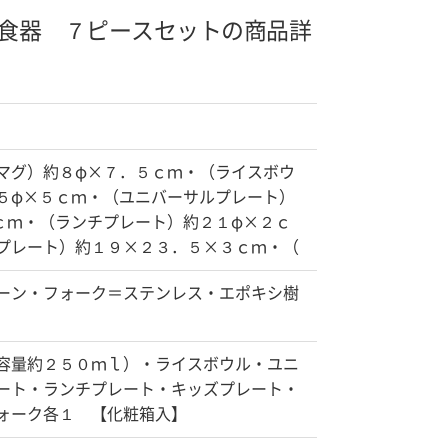
食器 ７ピースセットの商品詳
マグ）約８φ×７．５ｃｍ・（ライスボウ
５φ×５ｃｍ・（ユニバーサルプレート）
ｃｍ・（ランチプレート）約２１φ×２ｃ
プレート）約１９×２３．５×３ｃｍ・（
ーン・フォーク＝ステンレス・エポキシ樹
容量約２５０ｍｌ）・ライスボウル・ユニ
ート・ランチプレート・キッズプレート・
ォーク各１ 【化粧箱入】