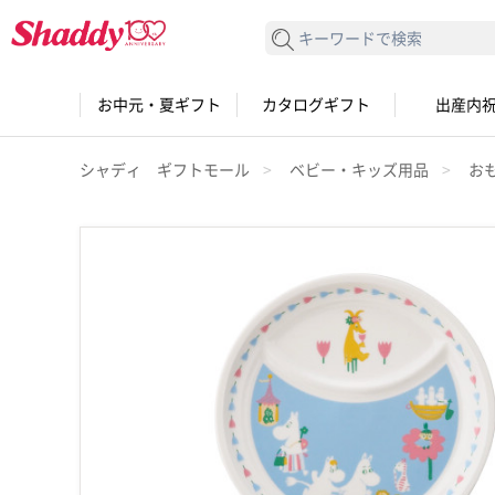
検索する
お中元・夏ギフト
カタログギフト
出産内
シャディ ギフトモール
ベビー・キッズ用品
お