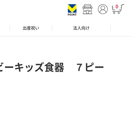
0
出産祝い
法人向け
ビーキッズ食器 ７ピー