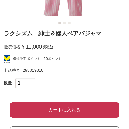
ラクシズム 紳士＆婦人ペアパジャマ
¥
11,000
販売価格
(税込)
獲得予定ポイント：50ポイント
申込番号
258319810
数量
カートに入れる