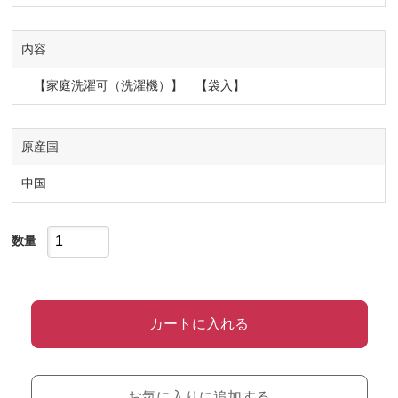
内容
【家庭洗濯可（洗濯機）】 【袋入】
原産国
中国
数量
カートに入れる
お気に入りに追加する