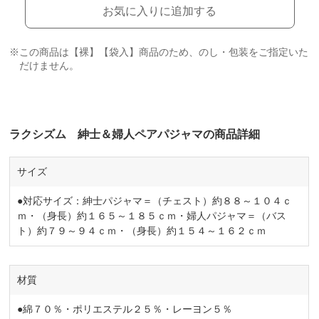
お気に入りに追加する
※この商品は【裸】【袋入】商品のため、のし・包装をご指定いた
だけません。
ラクシズム 紳士＆婦人ペアパジャマの商品詳細
サイズ
●対応サイズ：紳士パジャマ＝（チェスト）約８８～１０４ｃ
ｍ・（身長）約１６５～１８５ｃｍ・婦人パジャマ＝（バス
ト）約７９～９４ｃｍ・（身長）約１５４～１６２ｃｍ
材質
●綿７０％・ポリエステル２５％・レーヨン５％