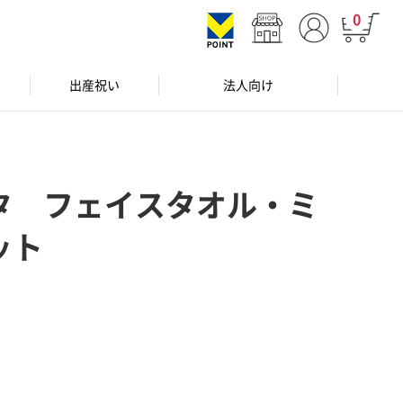
0
出産祝い
法人向け
タ フェイスタオル・ミ
ット