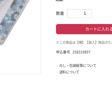
数量
カートに入れ
※この商品は【裸】【袋入】商品のた
申込番号
258319897
のし・包装紙等について
送料について