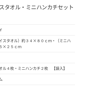
スタオル・ミニハンカチセット
Ｙ
イスタオル）約３４×８０ｃｍ・（ミニハ
５×２５ｃｍ
オル４枚・ミニハンカチ２枚 【袋入】
ム