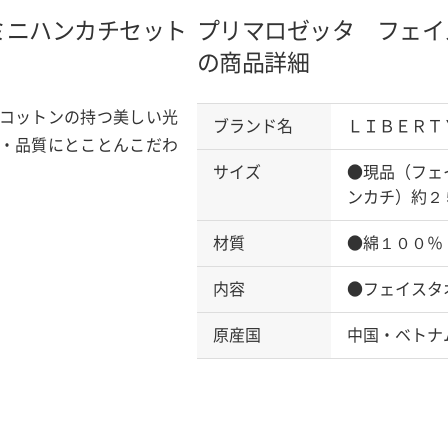
ミニハンカチセット
プリマロゼッタ フェイ
の商品詳細
コットンの持つ美しい光
ブランド名
ＬＩＢＥＲＴ
・品質にとことんこだわ
サイズ
●現品（フェ
ンカチ）約２
材質
●綿１００％
内容
●フェイスタ
原産国
中国・ベトナ