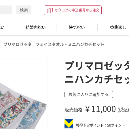
検索
カタログの申込番号から注文
祝い
結婚内祝い
快気祝い
香典返し
プリマロゼッタ フェイスタオル・ミニハンカチセット
プリマロゼッ
ニハンカチセ
お気に入りに追加する
¥
11,000
販売価格
(税込)
獲得予定ポイント：50ポイント