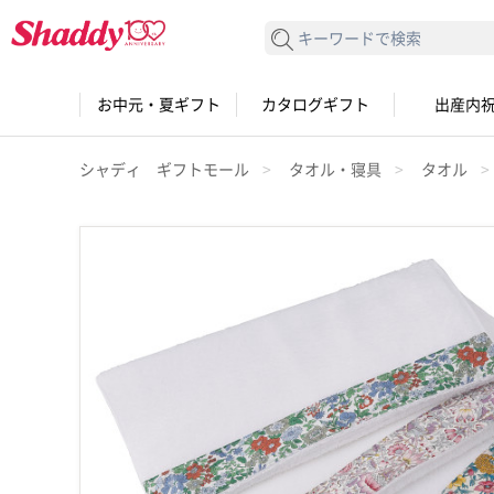
検索する
お中元・夏ギフト
カタログギフト
出産内
シャディ ギフトモール
タオル・寝具
タオル