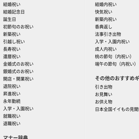
結婚祝い
結婚内祝い
結婚記念日
快気祝い
誕生日
新築内祝い
初節句のお祝い
香典返し
新築祝い
法事引き出物
引越し祝い
入学・入園内祝い
長寿祝い
成人内祝い
還暦祝い
桃の節句（内祝い）
金婚式のお祝い
端午の節句（内祝い）
銀婚式のお祝い
その他のおすすめ
開店・開業祝い
退院祝い
引き出物
昇進祝い
お見舞い
永年勤続
お供え物
入学・入園祝い
日本全国イイもの見聞
就職祝い
退職祝い
マナー辞典