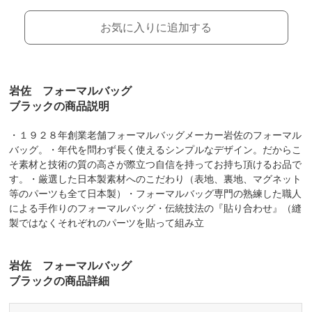
お気に入りに追加する
岩佐 フォーマルバッグ
ブラックの商品説明
・１９２８年創業老舗フォーマルバッグメーカー岩佐のフォーマル
バッグ。・年代を問わず長く使えるシンプルなデザイン。だからこ
そ素材と技術の質の高さが際立つ自信を持ってお持ち頂けるお品で
す。・厳選した日本製素材へのこだわり（表地、裏地、マグネット
等のパーツも全て日本製）・フォーマルバッグ専門の熟練した職人
による手作りのフォーマルバッグ・伝統技法の『貼り合わせ』（縫
製ではなくそれぞれのパーツを貼って組み立
岩佐 フォーマルバッグ
ブラックの商品詳細