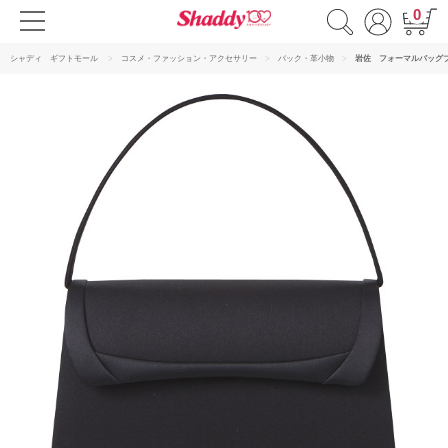
0
シャディ ギフトモール
コスメ・ファッション・アクセサリー
バック・革小物
岩佐 フォーマルバッグ