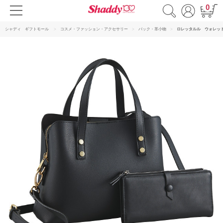
0
シャディ ギフトモール
コスメ・ファッション・アクセサリー
バック・革小物
ロレッタルル ウォレッ