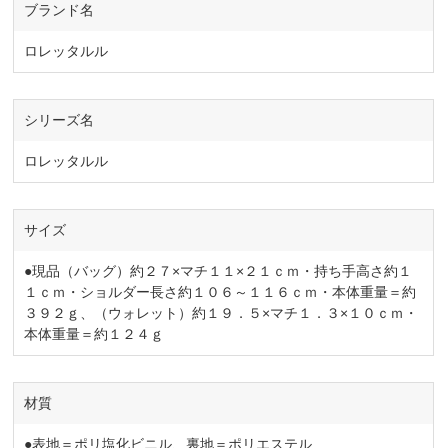
ブランド名
ロレッタルル
シリーズ名
ロレッタルル
サイズ
●現品（バッグ）約２７×マチ１１×２１ｃｍ・持ち手高さ約１
１ｃｍ・ショルダー長さ約１０６～１１６ｃｍ・本体重量＝約
３９２ｇ、（ウォレット）約１９．５×マチ１．３×１０ｃｍ・
本体重量＝約１２４ｇ
材質
●表地＝ポリ塩化ビニル、裏地＝ポリエステル