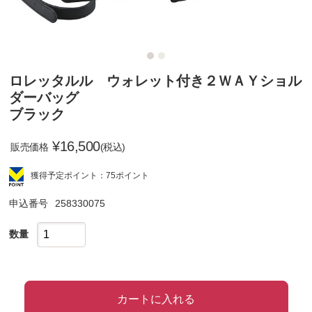
ロレッタルル ウォレット付き２ＷＡＹショル
ダーバッグ
ブラック
¥
16,500
販売価格
(税込)
獲得予定ポイント：75ポイント
申込番号
258330075
数量
カートに入れる