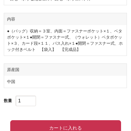
内容
●（バッグ）収納＝３室、内面＝ファスナーポケット×１、ベタ
ポケット×１●開閉＝ファスナー式、（ウォレット）ベタポケッ
ト×３、カード段×１１、パス入れ×１●開閉＝ファスナー式、ホ
ック付きベルト 【袋入】 【完成品】
原産国
中国
数量
カートに入れる