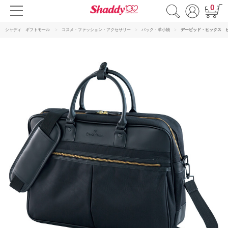
0
シャディ ギフトモール
コスメ・ファッション・アクセサリー
バック・革小物
デービッド・ヒックス 