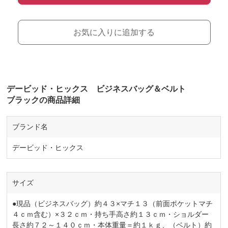
お気に入りに追加する
デービッド・ヒックス ビジネスバッグ＆ベルト
ブラックの商品詳細
ブランド名
デービッド・ヒックス
サイズ
●現品（ビジネスバッグ）約４３×マチ１３（前面ポケットマチ
４ｃｍ含む）×３２ｃｍ・持ち手高さ約１３ｃｍ・ショルダー
長さ約７２～１４０ｃｍ・本体重量＝約１ｋｇ、（ベルト）約