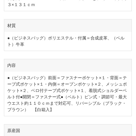
３×１３１ｃｍ
材質
●（ビジネスバッグ）ポリエステル・付属＝合成皮革、（ベル
ト）牛革
内容
●（ビジネスバッグ）前面＝ファスナーポケット×１・背面＝テ
ープ式ポケット×１・内側＝オープンポケット×２、メッシュポ
ケット×２、ベロ付テープ式ポケット×１、着脱式ショルダーベ
ルト付●開閉＝ファスナー式●（ベルト）ピン式・調節可・最大
ウエスト約１１０ｃｍまで対応可、リバーシブル（ブラック・
ブラウン） 【白箱入】
原産国