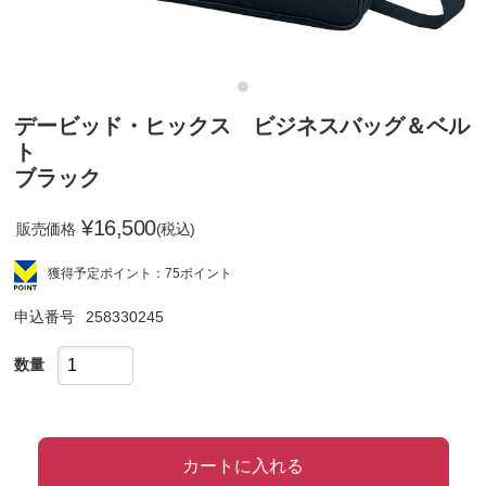
デービッド・ヒックス ビジネスバッグ＆ベル
ト
ブラック
¥
16,500
販売価格
(税込)
獲得予定ポイント：75ポイント
申込番号
258330245
数量
カートに入れる