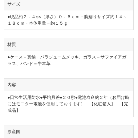
サイズ
●現品約２．４φ×（厚さ）０．６ｃｍ・腕廻りサイズ約１４～
１８ｃｍ・本体重量＝約１５ｇ
材質
●ケース＝真鍮・パラジュームメッキ、ガラス＝サファイアガ
ラス、バンド＝牛本革
内容
●日常生活用防水●平均月差±２０秒●電池寿命約２年（お届け時
にはモニター電池を使用しております） 【化粧箱入】 【完
成品】
原産国