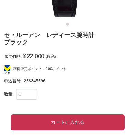
セ・ルーアン レディース腕時計
ブラック
¥
22,000
販売価格
(税込)
獲得予定ポイント：100ポイント
申込番号
258345596
数量
カートに入れる